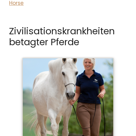
Horse
Zivilisationskrankheiten
betagter Pferde