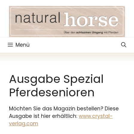
Zum
Inhalt
springen
Menü
Ausgabe Spezial
Pferdesenioren
Möchten Sie das Magazin bestellen? Diese
Ausgabe ist hier erhältlich:
www.crystal-
verlag.com