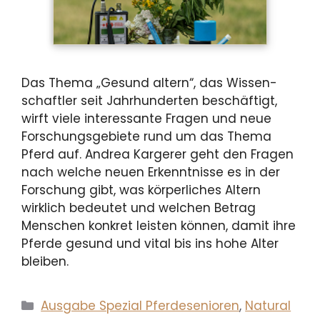
Das Thema „Gesund altern“, das Wissen­
schaftler seit Jahrhunderten beschäftigt,
wirft viele interessante Fragen und neue
Forschungsgebie­te rund um das Thema
Pferd auf. Andrea Kargerer geht den Fragen
nach welche neuen Erkenntnisse es in der
Forschung gibt, was körperliches Altern
wirklich bedeutet und welchen Betrag
Menschen konkret leisten können, damit ihre
Pferde gesund und vital bis ins hohe Alter
bleiben.
Kategorien
Ausgabe Spezial Pferdesenioren
,
Natural