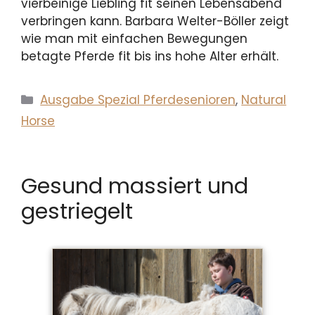
vierbeinige Liebling fit seinen Lebensabend
verbringen kann. Barbara Welter-Böller zeigt
wie man mit einfachen Bewegungen
betagte Pferde fit bis ins hohe Alter erhält.
Kategorien
Ausgabe Spezial Pferdesenioren
,
Natural
Horse
Gesund massiert und
gestriegelt