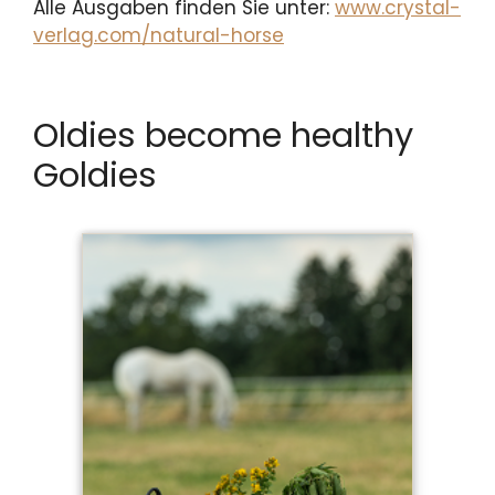
Alle Ausgaben finden Sie unter:
www.crystal-
verlag.com/natural-horse
Oldies become healthy
Goldies