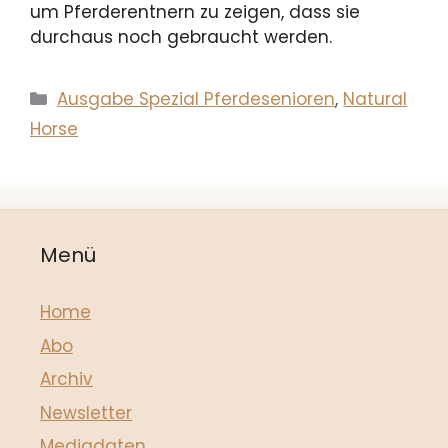
um Pferderentnern zu zeigen, dass sie
durchaus noch gebraucht werden.
Kategorien
Ausgabe Spezial Pferdesenioren
,
Natural
Horse
Menü
Home
Abo
Archiv
Newsletter
Mediadaten