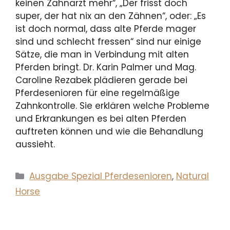
keinen Zahnarzt mehr“, „Der frisst doch
super, der hat nix an den Zähnen“, oder: „Es
ist doch normal, dass alte Pferde mager
sind und schlecht fressen“ sind nur einige
Sätze, die man in Verbindung mit alten
Pferden bringt. Dr. Karin Palmer und Mag.
Caroline Rezabek plädieren gerade bei
Pferdesenioren für eine regelmäßige
Zahnkontrolle. Sie erklären welche Probleme
und Erkrankungen es bei alten Pferden
auftreten können und wie die Behandlung
aussieht.
Kategorien
Ausgabe Spezial Pferdesenioren
,
Natural
Horse