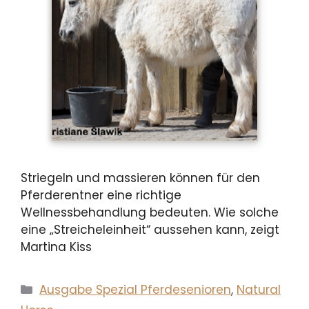
Striegeln und massieren können für den
Pferderentner eine richtige
Wellnessbehandlung bedeuten. Wie solche
eine „Streicheleinheit“ aussehen kann, zeigt
Martina Kiss
Kategorien
Ausgabe Spezial Pferdesenioren
,
Natural