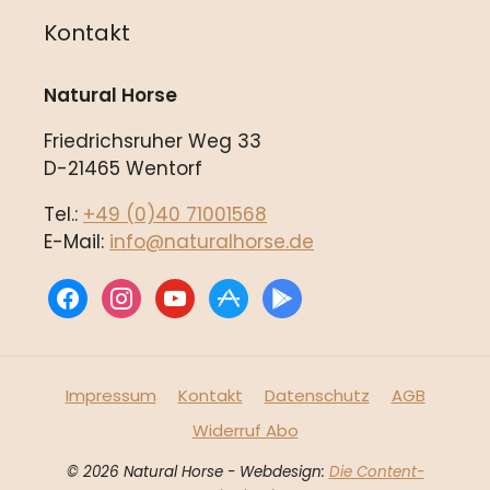
Kontakt
Natural Horse
Friedrichsruher Weg 33
D-21465 Wentorf
Tel.:
+49 (0)40 71001568
E-Mail:
info@naturalhorse.de
facebook
instagram
youtube
appstore
play
Impressum
Kontakt
Datenschutz
AGB
Widerruf Abo
© 2026 Natural Horse - Webdesign:
Die Content-