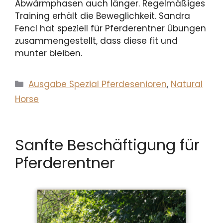
Abwärmphasen auch länger. Regelmäßiges
Training erhält die Beweglichkeit. Sandra
Fencl hat speziell für Pferderentner Übungen
zusammengestellt, dass diese fit und
munter bleiben.
Kategorien
Ausgabe Spezial Pferdesenioren
,
Natural
Horse
Sanfte Beschäftigung für
Pferderentner