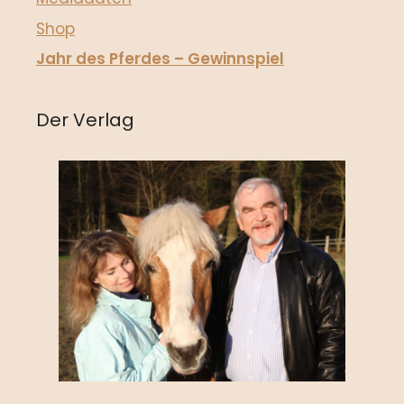
Shop
Jahr des Pferdes – Gewinnspiel
Der Verlag