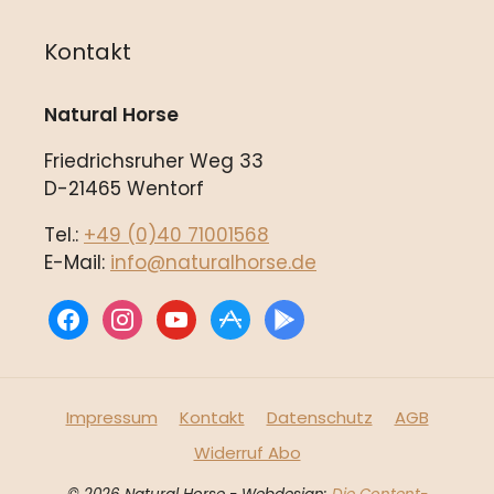
Kontakt
Natural Horse
Friedrichsruher Weg 33
D-21465 Wentorf
Tel.:
+49 (0)40 71001568
E-Mail:
info@naturalhorse.de
facebook
instagram
youtube
appstore
play
Impressum
Kontakt
Datenschutz
AGB
Widerruf Abo