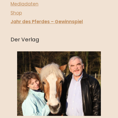
Mediadaten
Shop
Jahr des Pferdes – Gewinnspiel
Der Verlag