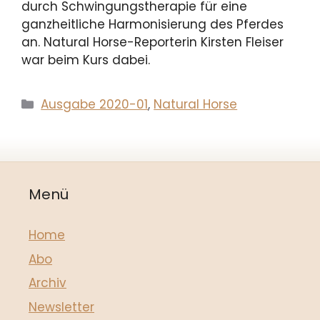
durch Schwingungstherapie für eine
ganzheitliche Harmonisierung des Pferdes
an. Natural Horse-Reporterin Kirsten Fleiser
war beim Kurs dabei.
Kategorien
Ausgabe 2020-01
,
Natural Horse
Menü
Home
Abo
Archiv
Newsletter