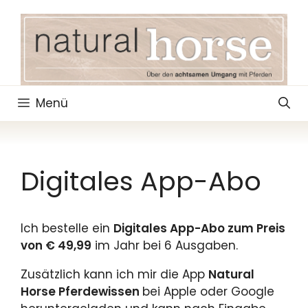
Zum
Inhalt
springen
Menü
Digitales App-Abo
Ich bestelle ein
Digitales App-Abo zum Preis
von € 49,99
im Jahr bei 6 Ausgaben.
Zusätzlich kann ich mir die App
Natural
Horse Pferdewissen
bei Apple oder Google