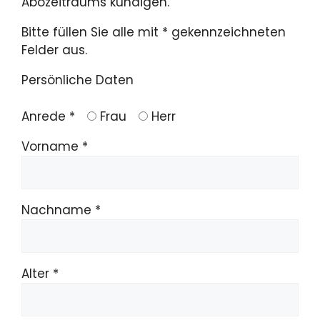
Abozeitraums kündigen.
Bitte füllen Sie alle mit * gekennzeichneten
Felder aus.
Persönliche Daten
Anrede *
Frau
Herr
Vorname *
Nachname *
Alter *