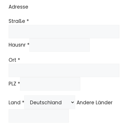
Adresse
Straße *
Hausnr *
Ort *
PLZ *
Land *
Andere Länder