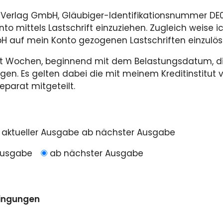
l Verlag GmbH, Gläubiger-Identifikationsnummer DE
mittels Lastschrift einzuziehen. Zugleich weise ich
H auf mein Konto gezogenen Lastschriften einzulös
ht Wochen, beginnend mit dem Belastungsdatum, di
gen. Es gelten dabei die mit meinem Kreditinstitut
eparat mitgeteilt.
 aktueller Ausgabe ab nächster Ausgabe
 Ausgabe
ab nächster Ausgabe
ingungen