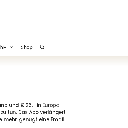
hiv
Shop
nd und € 26,- in Europa.
 zu tun. Das Abo verlängert
te mehr, genügt eine Email