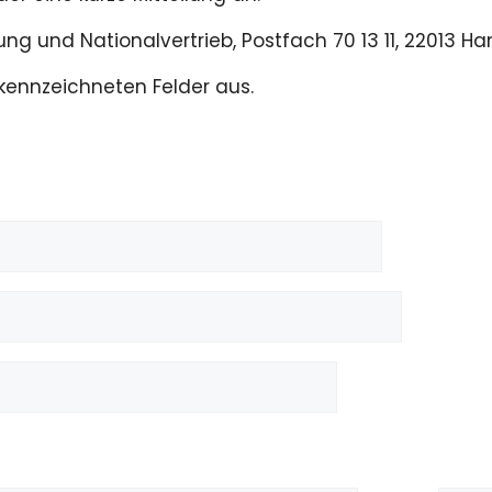
g und Nationalvertrieb, Postfach 70 13 11, 22013 H
gekennzeichneten Felder aus.