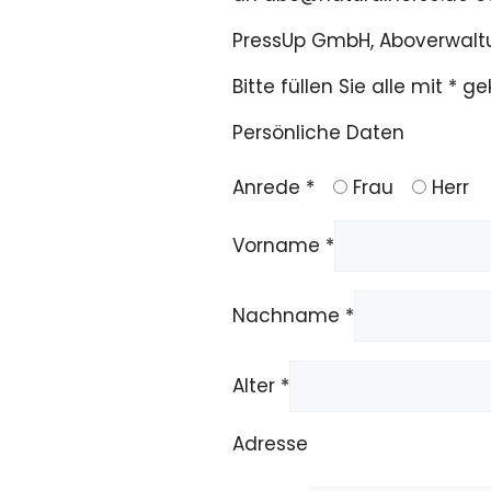
PressUp GmbH, Aboverwaltun
Bitte füllen Sie alle mit * 
Persönliche Daten
Anrede *
Frau
Herr
Vorname *
Nachname *
Alter *
Adresse