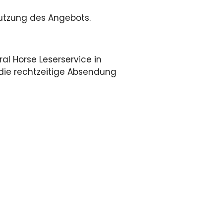
utzung des Angebots.
l Horse Leserservice in
t die rechtzeitige Absendung