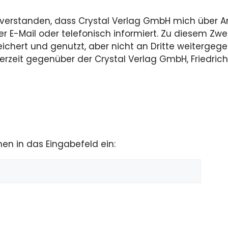
inverstanden, dass Crystal Verlag GmbH mich über 
per E-Mail oder telefonisch informiert. Zu diesem Zw
hert und genutzt, aber nicht an Dritte weitergeg
derzeit gegenüber der Crystal Verlag GmbH, Friedric
hen in das Eingabefeld ein: