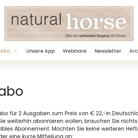
Abo
Unsere App
Webinare
Newsletter
Arc
abo
abo für 2 Ausgaben zum Preis von € 22,-in Deutschla
ie weiterhin abonnieren wollen, brauchen Sie nichts
exibles Abonnement. Möchten Sie keine weiteren Hef
r eine kurze Mitteilung an: