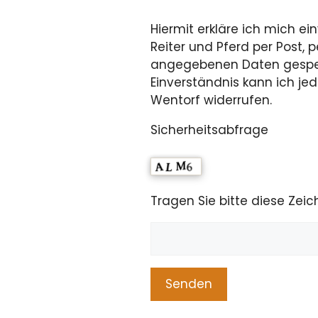
Hiermit erkläre ich mich e
Reiter und Pferd per Post, 
angegebenen Daten gespeic
Einverständnis kann ich je
Wentorf widerrufen.
Sicherheitsabfrage
Tragen Sie bitte diese Zeic