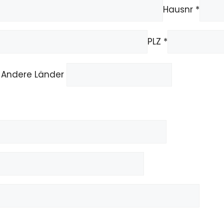
Hausnr *
PLZ *
Andere Länder