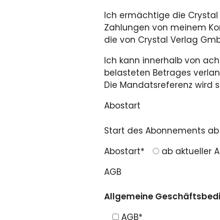
Ich ermächtige die Crysta
Zahlungen von meinem Konto 
die von Crystal Verlag Gmb
Ich kann innerhalb von ac
belasteten Betrages verlan
Die Mandatsreferenz wird s
Abostart
Start des Abonnements ab
Abostart*
ab aktueller
AGB
Allgemeine Geschäftsbed
AGB
*