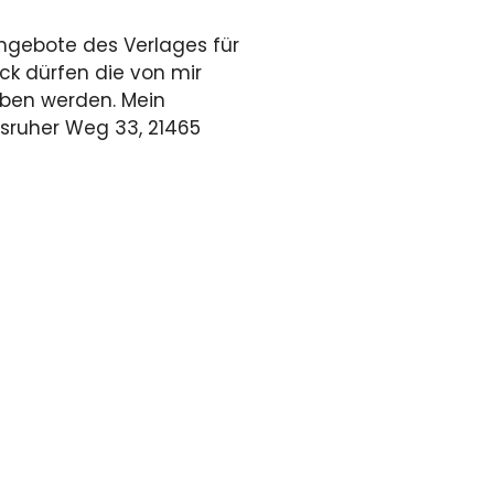
Angebote des Verlages für
eck dürfen die von mir
eben werden. Mein
hsruher Weg 33, 21465