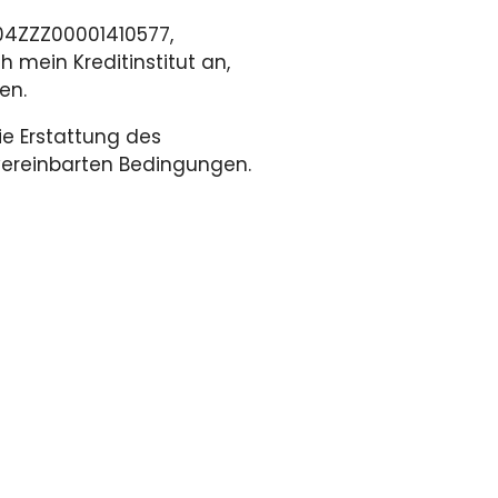
04ZZZ00001410577,
 mein Kreditinstitut an,
en.
e Erstattung des
 vereinbarten Bedingungen.