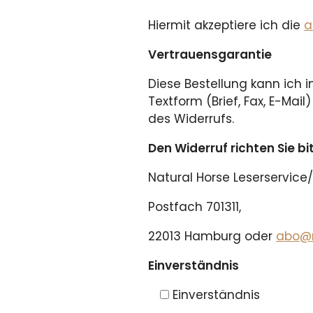
Hiermit akzeptiere ich die
a
Vertrauensgarantie
Diese Bestellung kann ich 
Textform (Brief, Fax, E-Mai
des Widerrufs.
Den Widerruf richten Sie bi
Natural Horse Leserservic
Postfach 701311,
22013 Hamburg oder
abo@n
Einverständnis
Einverständnis