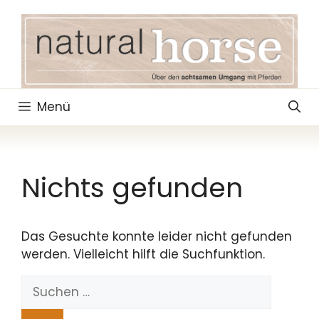
Zum
Inhalt
springen
Menü
Nichts gefunden
Das Gesuchte konnte leider nicht gefunden
werden. Vielleicht hilft die Suchfunktion.
Suchen
nach: