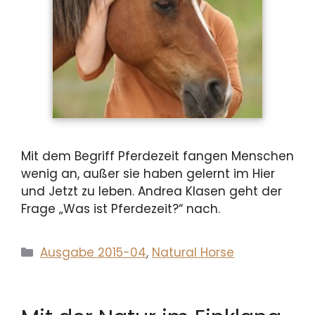
Mit dem Begriff Pferdezeit fangen Menschen
wenig an, außer sie haben gelernt im Hier
und Jetzt zu leben. Andrea Klasen geht der
Frage „Was ist Pferdezeit?“ nach.
Kategorien
Ausgabe 2015-04
,
Natural Horse