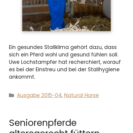
Ein gesundes Stallklima gehört dazu, dass
sich ein Pferd wohl und gesund fühlen soll.
Uwe Lochstampfer hat recherchiert, worauf
es bei der Einstreu und bei der Stallhygiene
ankommt.
Kategorien
Ausgabe 2015-04
,
Natural Horse
Seniorenpferde