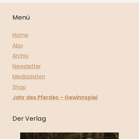
Menü
Home
Abo
Archiv
Newsletter
Mediadaten
Shop
Jahr des Pferdes – Gewinnspiel
Der Verlag