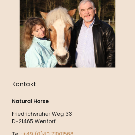
Kontakt
Natural Horse
Friedrichsruher Weg 33
D-21465 Wentorf
Tel.:
+49 (0)40 71001568