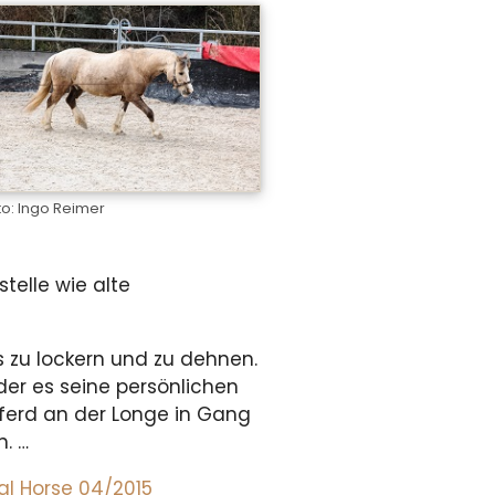
to: Ingo Reimer
telle wie alte
s zu lockern und zu dehnen.
er es seine persönlichen
Pferd an der Longe in Gang
. …
al Horse 04/2015