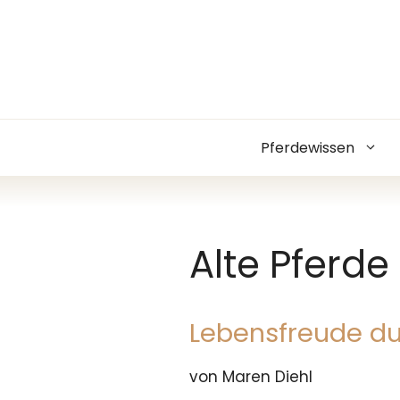
Zum
Inhalt
springen
Pferdewissen
Alte Pferde
Lebensfreude du
von Maren Diehl