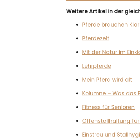
Weitere Artikel in der gle
Pferde brauchen Klar
Pferdezeit
Mit der Natur im Eink
Lehrpferde
Mein Pferd wird alt
Kolumne – Was das Pf
Fitness für Senioren
Offenstallhaltung für
Einstreu und Stallhyg