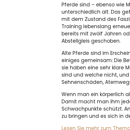
Pferde sind – ebenso wie M
unterschiedlich alt. Das 
mit dem Zustand des Faszi
Training lebenslang erneue
bereits mit zwölf Jahren o
Abstellgleis geschoben.
Alte Pferde sind im Erschei
einiges gemeinsam: Die Be
sie haben eine sehr klare
sind und welche nicht, und
Sehnenschäden, Atemwegse
Wenn man ein körperlich alt
Damit macht man ihm jedoch
Schwachpunkte schützt. Ans
zu bringen und es sich in
Lesen Sie mehr zum Thema i