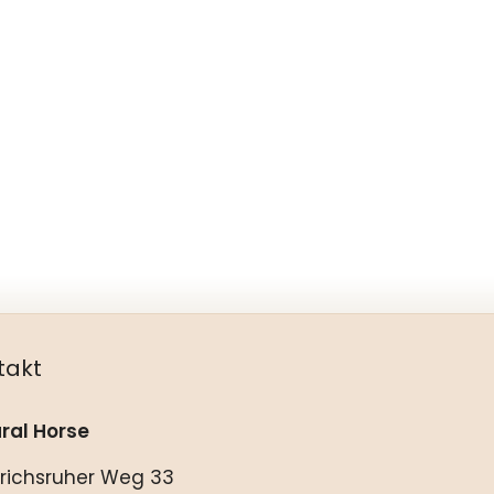
takt
ral Horse
drichsruher Weg 33