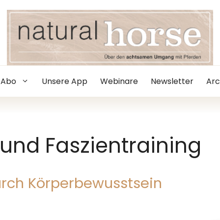
Abo
Unsere App
Webinare
Newsletter
Arc
 und Faszientraining
rch Körperbewusstsein