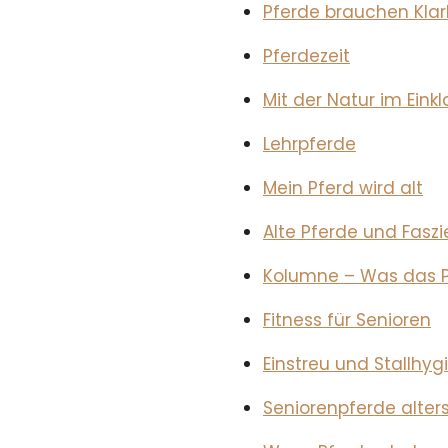
Pferde brauchen Klar
Pferdezeit
Mit der Natur im Eink
Lehrpferde
Mein Pferd wird alt
Alte Pferde und Faszi
Kolumne – Was das Pf
Fitness für Senioren
Einstreu und Stallhyg
Seniorenpferde alter