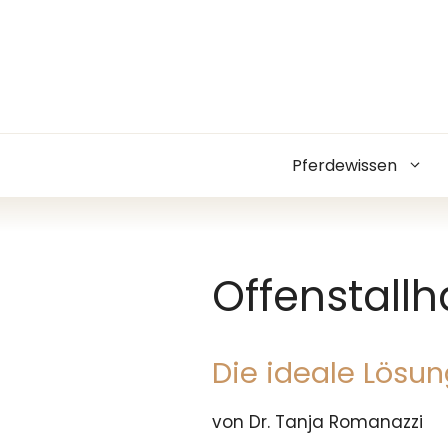
Zum
Inhalt
springen
Pferdewissen
Offenstallh
Die ideale Lösu
von Dr. Tanja Romanazzi