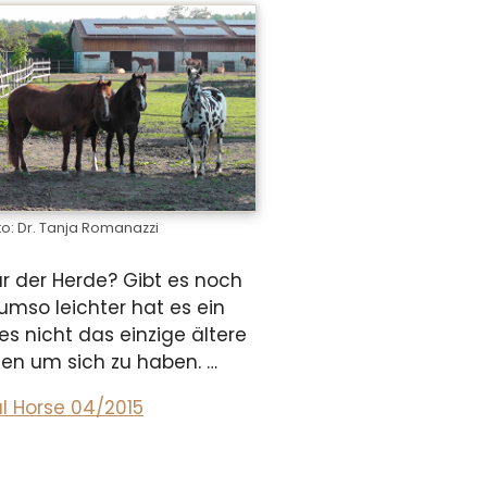
to: Dr. Tanja Romanazzi
ur der Herde? Gibt es noch
umso leichter hat es ein
s nicht das einzige ältere
ssen um sich zu haben. …
al Horse 04/2015