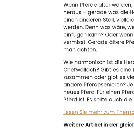
Wenn Pferde älter werden, k
heraus – gerade was die H
einen anderen Stall, viellei
werden. Denn was wäre, wen
einfügen kann? Oder wenn 
vermisst. Gerade ältere Pfe
man achten.
Wie harmonisch ist die Her
Chefwallach? Gibt es eine L
zusammen oder gibt es viele
andere Pferdesenioren? Je 
neues Pferd. Für einen Pfe
Pferd ist. Es sollte auch d
Lesen Sie mehr zum Thema i
Weitere Artikel in der gle