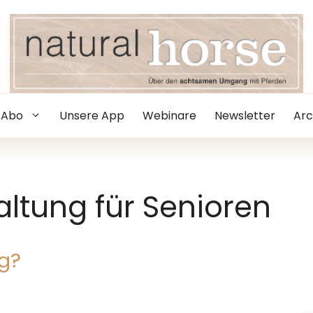
Abo
Unsere App
Webinare
Newsletter
Arc
altung für Senioren
ng?