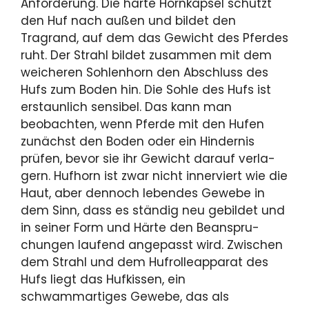
Anforde­rung. Die harte Hornkapsel schützt
den Huf nach außen und bildet den
Tragrand, auf dem das Gewicht des Pferdes
ruht. Der Strahl bildet zusammen mit dem
weicheren Soh­lenhorn den Abschluss des
Hufs zum Boden hin. Die Sohle des Hufs ist
erstaunlich sensibel. Das kann man
beobach­ten, wenn Pferde mit den Hufen
zunächst den Boden oder ein Hindernis
prüfen, bevor sie ihr Gewicht darauf verla­
gern. Hufhorn ist zwar nicht innerviert wie die
Haut, aber dennoch lebendes Gewebe in
dem Sinn, dass es ständig neu gebildet und
in seiner Form und Härte den Beanspru­
chungen laufend angepasst wird. Zwischen
dem Strahl und dem Hufrolleapparat des
Hufs liegt das Hufkissen, ein
schwammartiges Gewebe, das als