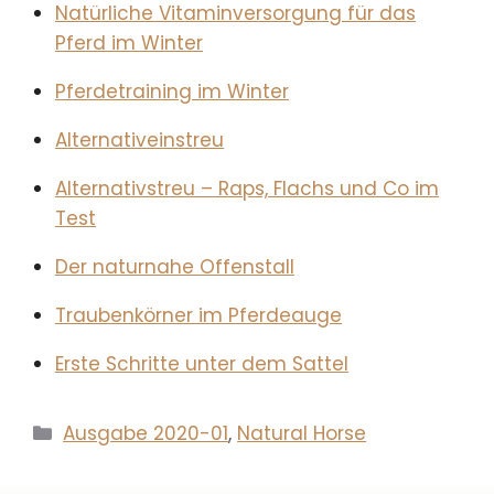
Natürliche Vitaminversorgung für das
Pferd im Winter
Pferdetraining im Winter
Alternativeinstreu
Alternativstreu – Raps, Flachs und Co im
Test
Der naturnahe Offenstall
Traubenkörner im Pferdeauge
Erste Schritte unter dem Sattel
Kategorien
Ausgabe 2020-01
,
Natural Horse