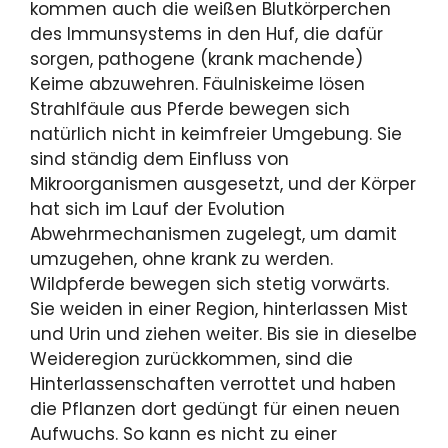
kommen auch die weißen Blutkörperchen
des Immunsystems in den Huf, die dafür
sorgen, pathogene (krank machende)
Keime abzuwehren. Fäulniskeime lösen
Strahlfäule aus Pferde bewegen sich
natürlich nicht in keimfreier Umge­bung. Sie
sind ständig dem Einfluss von
Mikroorganismen ausgesetzt, und der Körper
hat sich im Lauf der Evolu­tion
Abwehrmechanismen zugelegt, um damit
umzuge­hen, ohne krank zu werden.
Wildpferde bewegen sich ste­tig vorwärts.
Sie weiden in einer Region, hinterlassen Mist
und Urin und ziehen weiter. Bis sie in dieselbe
Weideregi­on zurückkommen, sind die
Hinterlassenschaften verrottet und haben
die Pflanzen dort gedüngt für einen neuen
Auf­wuchs. So kann es nicht zu einer