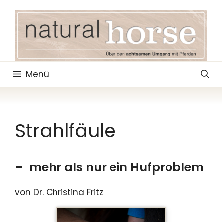
Zum
Inhalt
springen
Menü
Strahlfäule
– mehr als nur ein Hufproblem
von Dr. Christina Fritz