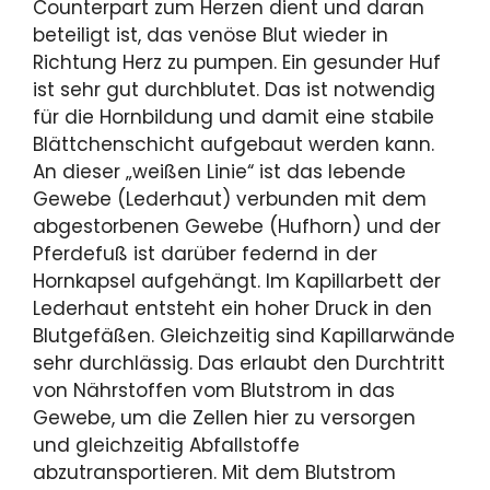
Counterpart zum Herzen dient und daran
beteiligt ist, das venöse Blut wieder in
Richtung Herz zu pumpen. Ein gesunder Huf
ist sehr gut durchblutet. Das ist notwen­dig
für die Hornbildung und damit eine stabile
Blättchen­schicht aufgebaut werden kann.
An dieser „weißen Linie“ ist das lebende
Gewebe (Lederhaut) verbunden mit dem
abgestorbenen Gewebe (Hufhorn) und der
Pferdefuß ist darüber federnd in der
Hornkapsel aufgehängt. Im Kapil­larbett der
Lederhaut entsteht ein hoher Druck in den
Blutgefäßen. Gleichzeitig sind Kapillarwände
sehr durch­lässig. Das erlaubt den Durchtritt
von Nährstoffen vom Blutstrom in das
Gewebe, um die Zellen hier zu versorgen
und gleichzeitig Abfallstoffe
abzutransportieren. Mit dem Blutstrom