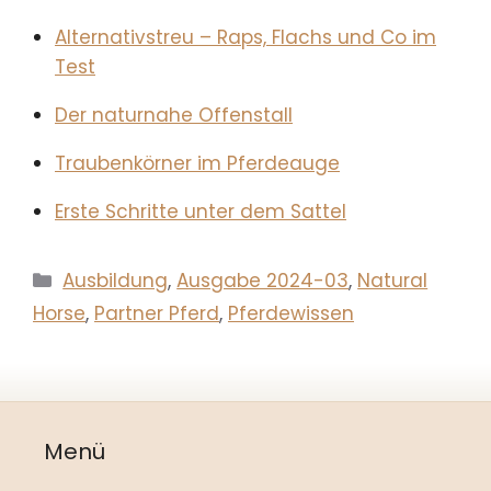
Alternativstreu – Raps, Flachs und Co im
Test
Der naturnahe Offenstall
Traubenkörner im Pferdeauge
Erste Schritte unter dem Sattel
Kategorien
Ausbildung
,
Ausgabe 2024-03
,
Natural
Horse
,
Partner Pferd
,
Pferdewissen
Menü