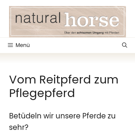
Zum
Inhalt
springen
Menü
Vom Reitpferd zum
Pflegepferd
Betüdeln wir unsere Pferde zu
sehr?