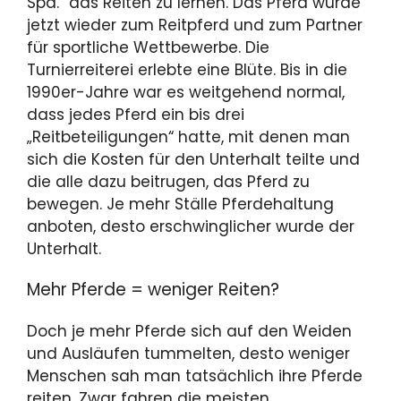
Spa.“ das Reiten zu lernen. Das Pferd wurde
jetzt wieder zum Reitpferd und zum Partner
für sportliche Wettbewerbe. Die
Turnierreiterei erlebte eine Blüte. Bis in die
1990er-Jahre war es weitgehend normal,
dass jedes Pferd ein bis drei
„Reitbeteiligungen“ hatte, mit denen man
sich die Kosten für den Unterhalt teilte und
die alle dazu beitrugen, das Pferd zu
bewegen. Je mehr Ställe Pferdehaltung
anboten, desto erschwinglicher wurde der
Unterhalt.
Mehr Pferde = weniger Reiten?
Doch je mehr Pferde sich auf den Weiden
und Ausläufen tummelten, desto weniger
Menschen sah man tatsächlich ihre Pferde
reiten. Zwar fahren die meisten