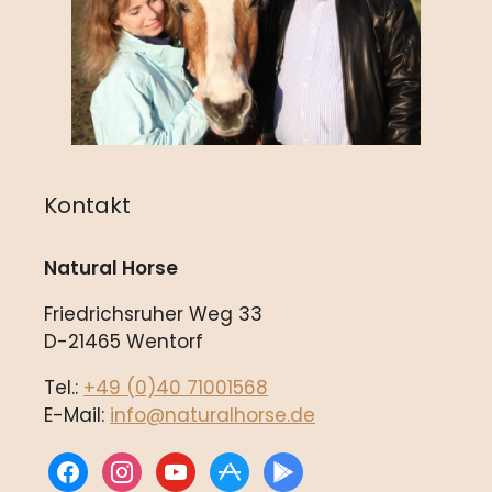
Kontakt
Natural Horse
Friedrichsruher Weg 33
D-21465 Wentorf
Tel.:
+49 (0)40 71001568
E-Mail:
info@naturalhorse.de
facebook
instagram
youtube
appstore
play