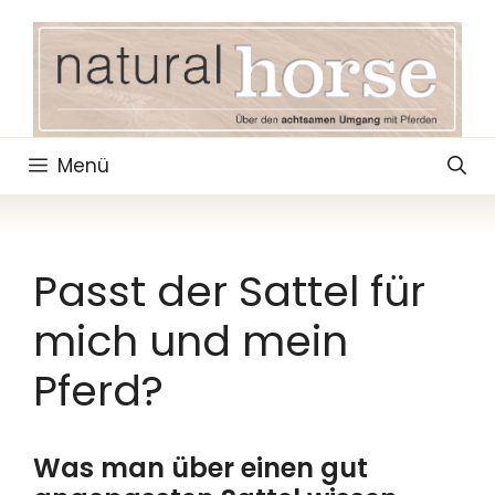
Zum
Inhalt
springen
Menü
Passt der Sattel für
mich und mein
Pferd?
Was man über einen gut