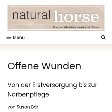
Zum
Inhalt
springen
Menü
Offene Wunden
Von der Erstversorgung bis zur
Narbenpflege
von Susan Bär