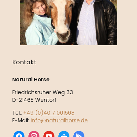
Kontakt
Natural Horse
Friedrichsruher Weg 33
D-21465 Wentorf
Tel.:
+49 (0)40 71001568
E-Mail:
info@naturalhorse.de
facebook
instagram
youtube
appstore
play