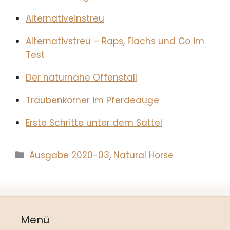
Alternativeinstreu
Alternativstreu – Raps, Flachs und Co im
Test
Der naturnahe Offenstall
Traubenkörner im Pferdeauge
Erste Schritte unter dem Sattel
Kategorien
Ausgabe 2020-03
,
Natural Horse
Menü