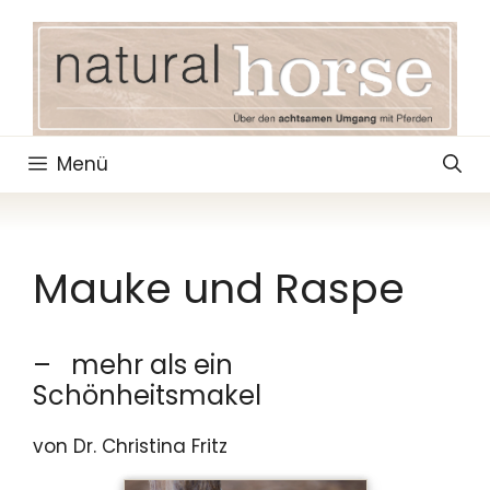
Zum
Inhalt
springen
Menü
Mauke und Raspe
– mehr als ein
Schönheitsmakel
von Dr. Christina Fritz