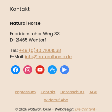
Kontakt
Natural Horse
Friedrichsruher Weg 33
D-21465 Wentorf
Tel.:
+49 (0)40 71001568
E-Mail:
info@naturalhorse.de
facebook
instagram
youtube
appstore
play
Impressum
Kontakt
Datenschutz
AGB
Widerruf Abo
© 2026 Natural Horse - Webdesign:
Die Content-