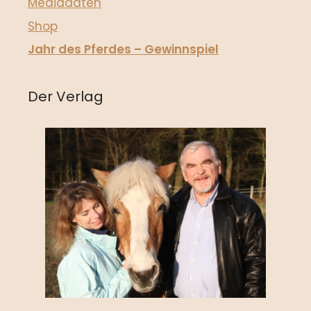
Mediadaten
Shop
Jahr des Pferdes – Gewinnspiel
Der Verlag