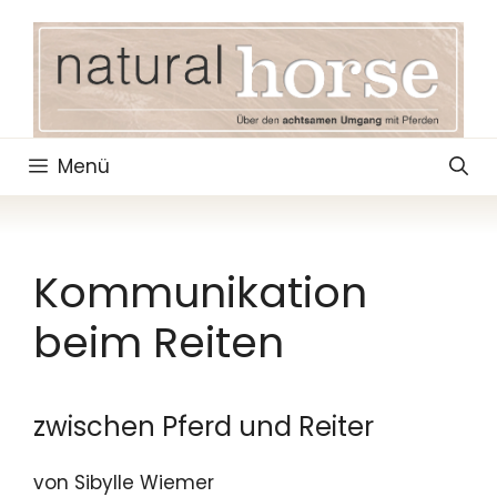
Zum
Inhalt
springen
Menü
Kommunikation
beim Reiten
zwischen Pferd und Reiter
von Sibylle Wiemer