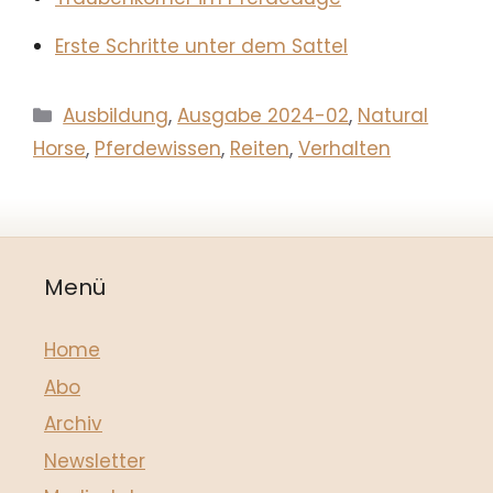
Erste Schritte unter dem Sattel
Kategorien
Ausbildung
,
Ausgabe 2024-02
,
Natural
Horse
,
Pferdewissen
,
Reiten
,
Verhalten
Menü
Home
Abo
Archiv
Newsletter