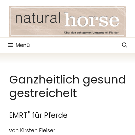
Zum
Inhalt
springen
Menü
Ganzheitlich gesund
gestreichelt
®
EMRT
für Pferde
von Kirsten Fleiser