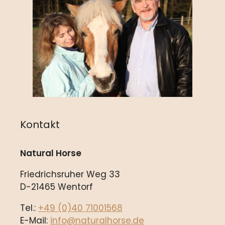
Kontakt
Natural Horse
Friedrichsruher Weg 33
D-21465 Wentorf
Tel.:
+49 (0)40 71001568
E-Mail:
info@naturalhorse.de