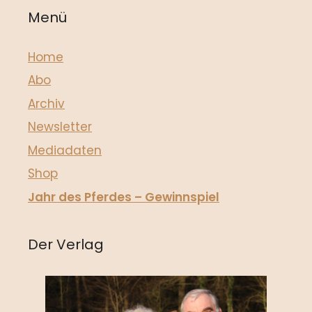
Menü
Home
Abo
Archiv
Newsletter
Mediadaten
Shop
Jahr des Pferdes – Gewinnspiel
Der Verlag