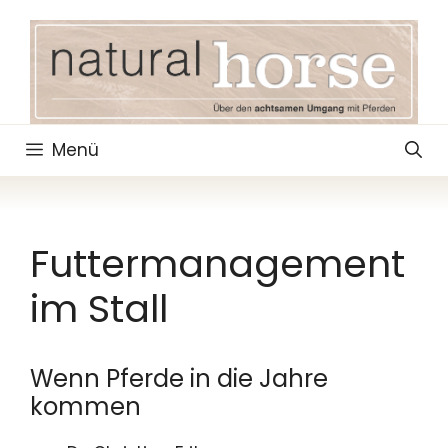
Zum
Inhalt
springen
Menü
Futtermanagement
im Stall
Wenn Pferde in die Jahre
kommen