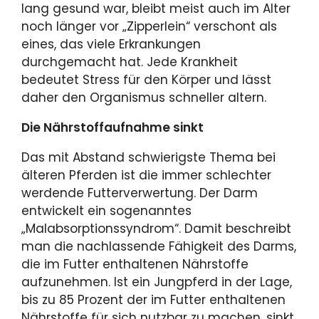
lang gesund war, bleibt meist auch im Alter
noch länger vor „Zipperlein“ verschont als
eines, das viele Erkrankungen
durchgemacht hat. Jede Krankheit
bedeutet Stress für den Körper und lässt
daher den Organismus schneller altern.
Die Nährstoffaufnahme sinkt
Das mit Abstand schwierigste Thema bei
älteren Pferden ist die immer schlechter
werdende Futterverwertung. Der Darm
entwickelt ein sogenanntes
„Malabsorptionssyndrom“. Damit beschreibt
man die nachlassende Fähigkeit des Darms,
die im Futter enthaltenen Nährstoffe
aufzunehmen. Ist ein Jungpferd in der Lage,
bis zu 85 Prozent der im Futter enthaltenen
Nährstoffe für sich nutzbar zu machen, sinkt