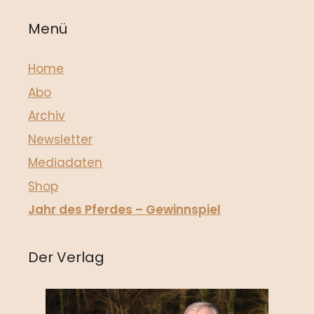
Menü
Home
Abo
Archiv
Newsletter
Mediadaten
Shop
Jahr des Pferdes – Gewinnspiel
Der Verlag