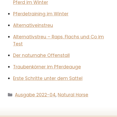
Pferd im Winter
Pferdetraining im Winter
Alternativeinstreu
Alternativstreu – Raps, Flachs und Co im
Test
Der naturnahe Offenstall
Traubenkörner im Pferdeauge
Erste Schritte unter dem Sattel
Kategorien
Ausgabe 2022-04
,
Natural Horse