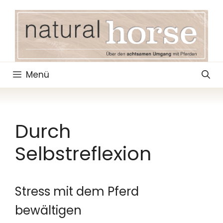
Zum
Inhalt
springen
Menü
Durch
Selbstreflexion
Stress mit dem Pferd
bewältigen