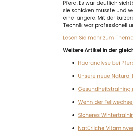
Pferd. Es war deutlich sicht
sie schicken musste und w
eine längere. Mit der kürzer
Technik war professionell 
Lesen Sie mehr zum Thema i
Weitere Artikel in der gle
Haaranalyse bei Pfe
Unsere neue Natural 
Gesundheitstraining m
Wenn der Fellwechsel
Sicheres Wintertrain
Natürliche Vitaminve