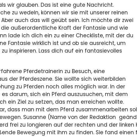
als wir glauben. Das ist eine gute Nachricht.
che zu wedeln, können wir sie mit unserer reinen
Aber auch das will geübt sein. Ich möchte dir zwei
die außerordentliche Kraft der Fantasie und wie
nn lade ich dich ein zu einer Checkliste, mit der du
ne Fantasie wirklich ist und ob sie ausreicht, um
zu inspirieren. Lass dich auf ein fantasievolles
fahrene Pferdetrainerin zu Besuch, eine
us der Pferdeszene. Sie wollte sich weiterbilden
ehung zu Pferden noch alles möglich war. In der
es darum, sich ein Pferd auszusuchen, mit dem
ch ein Ziel zu setzen, das man erreichen wollte.
war, dass man mit dem Pferd zusammenarbeiten sollte
wegen. Susanne (Name von der Redaktion geänder
ferd frei zu longieren auf der rechten und der linken
eßende Bewegung mit ihm zu finden. Sie fand einen 