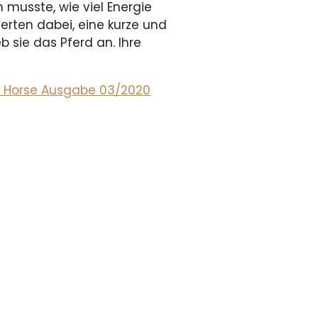
n musste, wie viel Energie
rten dabei, eine kurze und
eb sie das Pferd an. Ihre
al Horse Ausgabe 03/2020