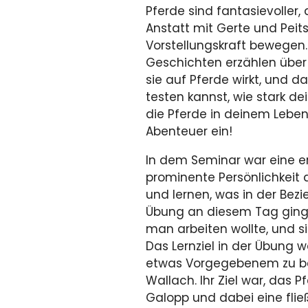
Pferde sind fantasievoller, 
Anstatt mit Gerte und Peits
Vorstellungskraft bewegen. 
Geschichten erzählen über 
sie auf Pferde wirkt, und da
testen kannst, wie stark dei
die Pferde in deinem Leben 
Abenteuer ein!
In dem Seminar war eine er
prominente Persönlichkeit a
und lernen, was in der Bezi
Übung an diesem Tag ging 
man arbeiten wollte, und si
Das Lernziel in der Übung 
etwas Vorgegebenem zu be
Wallach. Ihr Ziel war, das P
Galopp und dabei eine fli