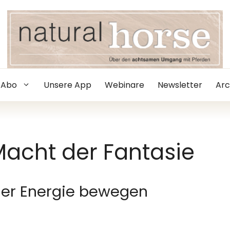
Abo
Unsere App
Webinare
Newsletter
Arc
Macht der Fantasie
ner Energie bewegen