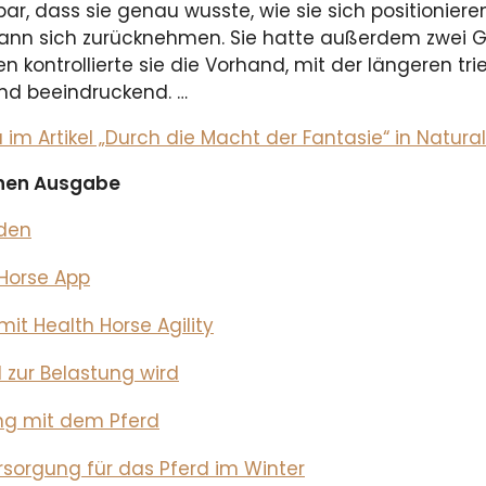
bar, dass sie genau wusste, wie sie sich positioniere
ann sich zurücknehmen. Sie hatte außerdem zwei Ge
en kontrollierte sie die Vorhand, mit der längeren tri
und beeindruckend. …
m Artikel „Durch die Macht der Fantasie“ in Natur
ichen Ausgabe
rden
Horse App
it Health Horse Agility
 zur Belastung wird
ing mit dem Pferd
rsorgung für das Pferd im Winter