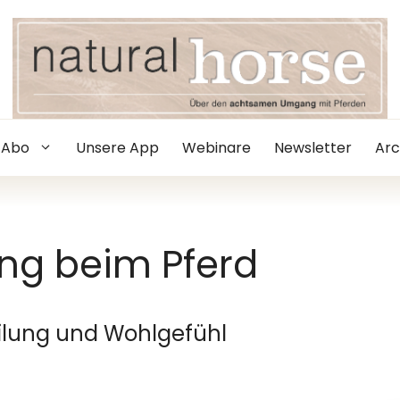
Abo
Unsere App
Webinare
Newsletter
Arc
ing beim Pferd
ilung und Wohlgefühl