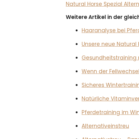
Natural Horse Spezial Alte
Weitere Artikel in der gle
Haaranalyse bei Pfe
Unsere neue Natural 
Gesundheitstraining m
Wenn der Fellwechsel
Sicheres Wintertrain
Natürliche Vitaminve
Pferdetraining im Wi
Alternativeinstreu