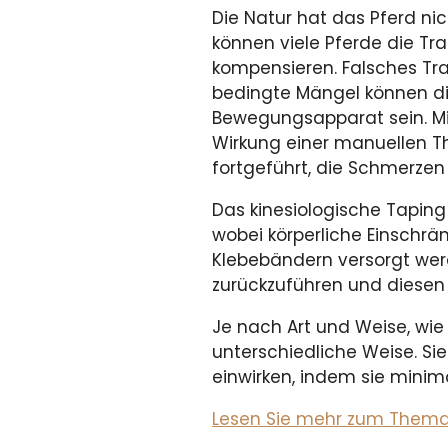
Die Natur hat das Pferd ni
können viele Pferde die Tr
kompensieren. Falsches Tra
bedingte Mängel können d
Bewegungsapparat sein. Mit
Wirkung einer manuellen T
fortgeführt, die Schmerzen
Das kinesiologische Taping
wobei körperliche Einschrä
Klebebändern versorgt wer
zurückzuführen und diesen 
Je nach Art und Weise, wi
unterschiedliche Weise. Si
einwirken, indem sie minima
Lesen Sie mehr zum Thema i