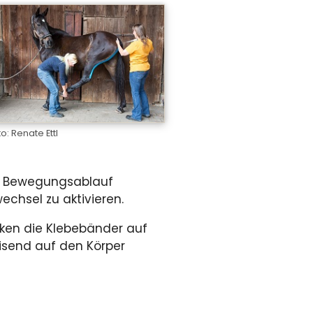
o: Renate Ettl
en Bewegungsablauf
chsel zu aktivieren.
rken die Klebebänder auf
isend auf den Körper