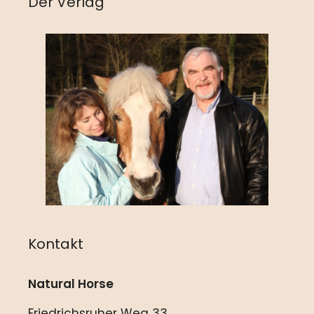
Der Verlag
Kontakt
Natural Horse
Friedrichsruher Weg 33