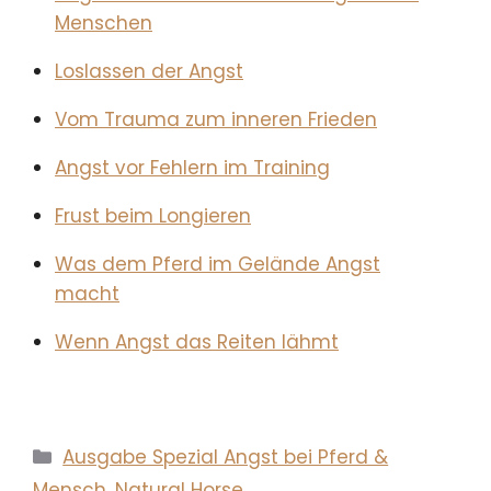
Menschen
Loslassen der Angst
Vom Trauma zum inneren Frieden
Angst vor Fehlern im Training
Frust beim Longieren
Was dem Pferd im Gelände Angst
macht
Wenn Angst das Reiten lähmt
Kategorien
Ausgabe Spezial Angst bei Pferd &
Mensch
,
Natural Horse