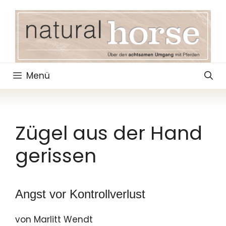
Zum
Inhalt
springen
Menü
Zügel aus der Hand
gerissen
Angst vor Kontrollverlust
von Marlitt Wendt