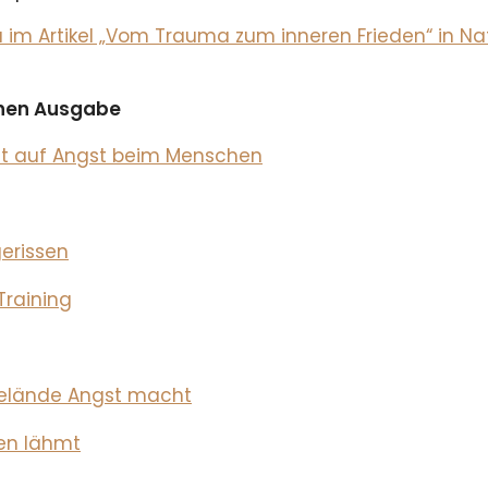
m Artikel „Vom Trauma zum inneren Frieden“ in Nat
ichen Ausgabe
fft auf Angst beim Menschen
erissen
Training
elände Angst macht
en lähmt