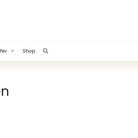
hiv
Shop
en