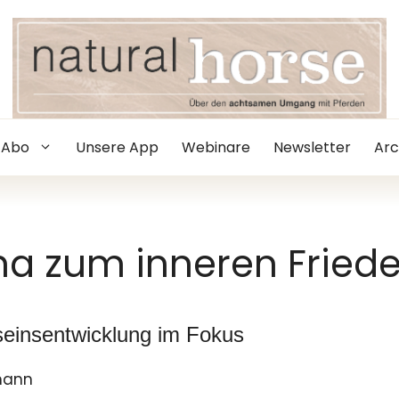
Abo
Unsere App
Webinare
Newsletter
Arc
a zum inneren Fried
einsentwicklung im Fokus
mann