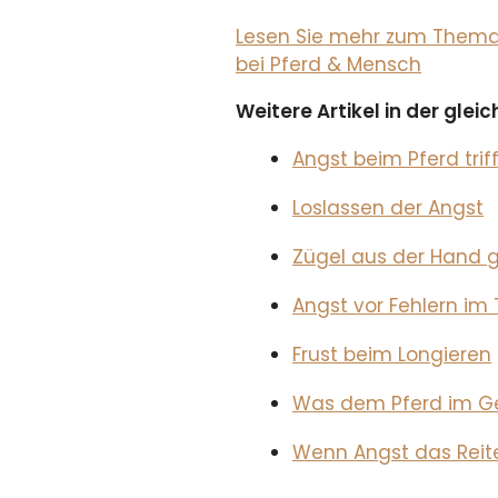
Lesen Sie mehr zum Thema i
bei Pferd & Mensch
Weitere Artikel in der gle
Angst beim Pferd tri
Loslassen der Angst
Zügel aus der Hand g
Angst vor Fehlern im 
Frust beim Longieren
Was dem Pferd im G
Wenn Angst das Reit