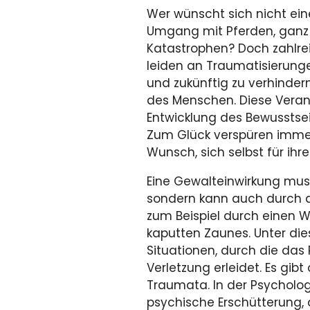
Wer wünscht sich nicht ein
Umgang mit Pferden, ganz 
Katastrophen? Doch zahlr
leiden an Traumatisierunge
und zukünftig zu verhindern
des Menschen. Diese Veran
Entwicklung des Bewusstsein
Zum Glück verspüren imm
Wunsch, sich selbst für ihr
Eine Gewalteinwirkung muss
sondern kann auch durch 
zum Beispiel durch einen W
kaputten Zaunes. Unter dies
Situationen, durch die das 
Verletzung erleidet. Es gib
Traumata. In der Psycholog
psychische Erschütterung, d