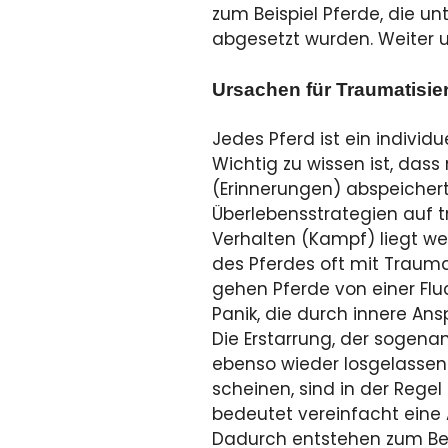
zum Beispiel Pferde, die u
abgesetzt wurden. Weiter u
Ursachen für Traumatisi
Jedes Pferd ist ein individ
Wichtig zu wissen ist, dass
(Erinnerungen) abspeichert
Überlebensstrategien auf tr
Verhalten (Kampf) liegt we
des Pferdes oft mit Traumat
gehen Pferde von einer Fl
Panik, die durch innere An
Die Erstarrung, der sogena
ebenso wieder losgelassen. 
scheinen, sind in der Regel
bedeutet vereinfacht eine 
Dadurch entstehen zum Bei