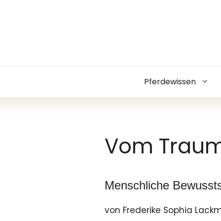
Zum
Inhalt
springen
Pferdewissen
Vom Traum
Menschliche Bewussts
von Frederike Sophia Lack