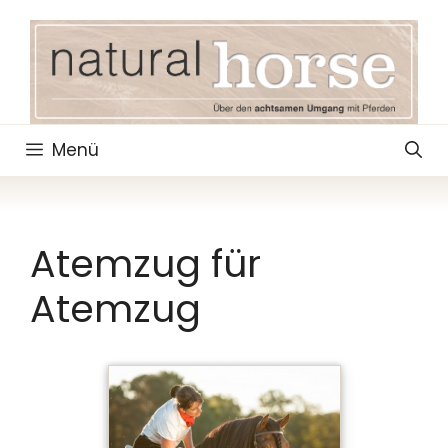
Zum
Inhalt
springen
Menü
Atemzug für
Atemzug