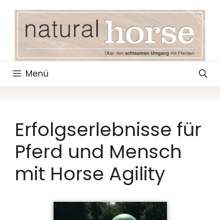
Zum
Inhalt
springen
Menü
Erfolgserlebnisse für
Pferd und Mensch
mit Horse Agility