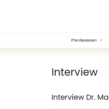
Zum
Inhalt
springen
Pferdewissen
Interview
Interview Dr. Ma