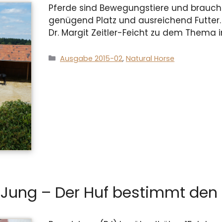
Pferde sind Bewegungstiere und brauche
genügend Platz und ausreichend Futter
Dr. Margit Zeitler-Feicht zu dem Thema i
Kategorien
Ausgabe 2015-02
,
Natural Horse
d Jung – Der Huf bestimmt den