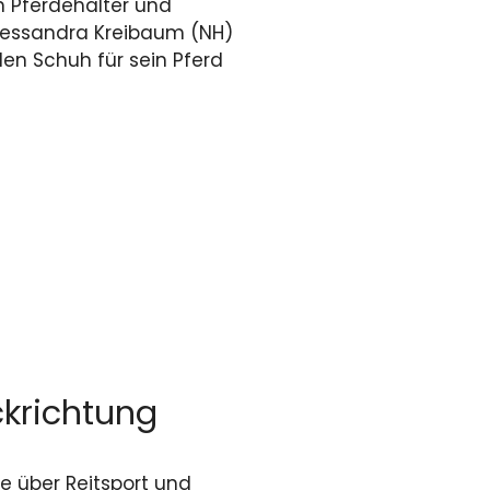
n Pferdehalter und
lessandra Kreibaum (NH)
en Schuh für sein Pferd
ckrichtung
e über Reitsport und