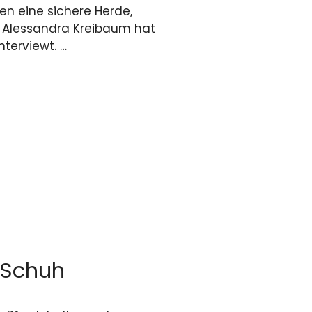
n eine sichere Herde,
. Alessandra Kreibaum hat
nterviewt. …
 Schuh