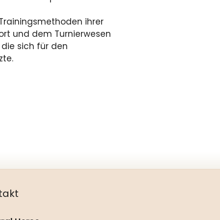
 Trainingsmethoden ihrer
sport und dem Turnierwesen
die sich für den
te.
takt