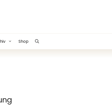
hiv
Shop
tung