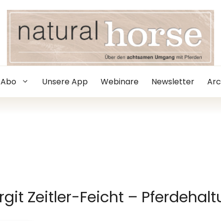
Abo
Unsere App
Webinare
Newsletter
Arc
rgit Zeitler-Feicht – Pferdehal