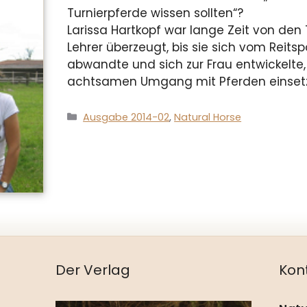
Turnierpferde wissen sollten“?
Larissa Hartkopf war lange Zeit von den
Lehrer überzeugt, bis sie sich vom Reit
abwandte und sich zur Frau entwickelte, 
achtsamen Umgang mit Pferden einsetz
Kategorien
Ausgabe 2014-02
,
Natural Horse
Der Verlag
Kon