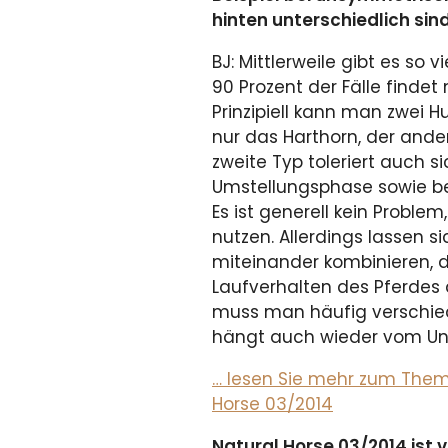
hinten unterschiedlich sin
BJ: Mittlerweile gibt es so 
90 Prozent der Fälle finde
Prinzipiell kann man zwei 
nur das Harthorn, der ande
zweite Typ toleriert auch 
Umstellungsphase sowie b
Es ist generell kein Proble
nutzen. Allerdings lassen s
miteinander kombinieren, da
Laufverhalten des Pferdes 
muss man häufig verschiede
hängt auch wieder vom Un
… lesen Sie mehr zum Thema
Horse 03/2014
Natural Horse 03/2014 ist v