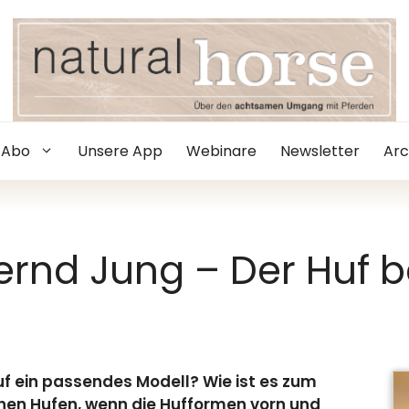
Abo
Unsere App
Webinare
Newsletter
Arc
Bernd Jung – Der Huf 
uf ein passendes Modell? Wie ist es zum
hen Hufen, wenn die Hufformen vorn und