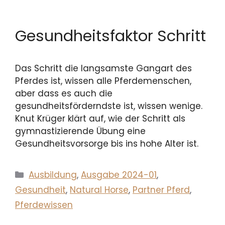
Gesundheitsfaktor Schritt
Das Schritt die langsamste Gangart des
Pferdes ist, wissen alle Pferdemenschen,
aber dass es auch die
gesundheitsförderndste ist, wissen wenige.
Knut Krüger klärt auf, wie der Schritt als
gymnastizierende Übung eine
Gesundheitsvorsorge bis ins hohe Alter ist.
Kategorien
Ausbildung
,
Ausgabe 2024-01
,
Gesundheit
,
Natural Horse
,
Partner Pferd
,
Pferdewissen