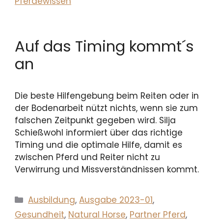
Pferdewissen
Auf das Timing kommt´s
an
Die beste Hilfengebung beim Reiten oder in
der Bodenarbeit nützt nichts, wenn sie zum
falschen Zeitpunkt gegeben wird. Silja
Schießwohl informiert über das richtige
Timing und die optimale Hilfe, damit es
zwischen Pferd und Reiter nicht zu
Verwirrung und Missverständnissen kommt.
Kategorien
Ausbildung
,
Ausgabe 2023-01
,
Gesundheit
,
Natural Horse
,
Partner Pferd
,