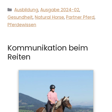
Kategorien
Ausbildung
,
Ausgabe 2024-02
,
Gesundheit
,
Natural Horse
,
Partner Pferd
,
Pferdewissen
Kommunikation beim
Reiten