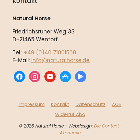
Kontakt
Natural Horse
Friedrichsruher Weg 33
D-21465 Wentorf
Tel.:
+49 (0)40 71001568
E-Mail:
info@naturalhorse.de
facebook
instagram
youtube
appstore
play
Impressum
Kontakt
Datenschutz
AGB
Widerruf Abo
© 2026 Natural Horse - Webdesign:
Die Content-
Akademie