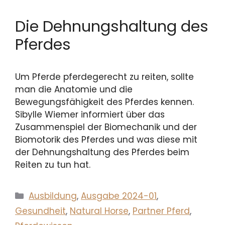
Die Dehnungshaltung des
Pferdes
Um Pferde pferdegerecht zu reiten, sollte
man die Anatomie und die
Bewegungsfähigkeit des Pferdes kennen.
Sibylle Wiemer informiert über das
Zusammenspiel der Biomechanik und der
Biomotorik des Pferdes und was diese mit
der Dehnungshaltung des Pferdes beim
Reiten zu tun hat.
Kategorien
Ausbildung
,
Ausgabe 2024-01
,
Gesundheit
,
Natural Horse
,
Partner Pferd
,