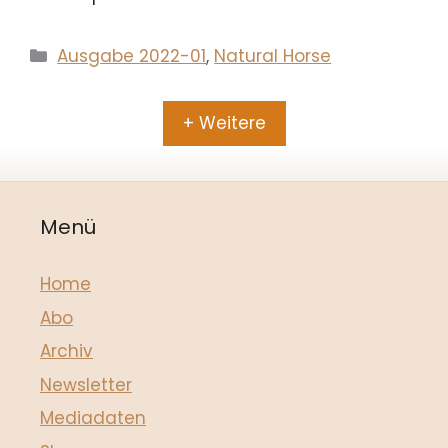
Kategorien
Ausgabe 2022-01
,
Natural Horse
+ Weitere
Menü
Home
Abo
Archiv
Newsletter
Mediadaten