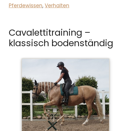
Pferdewissen
,
Verhalten
Cavalettitraining –
klassisch bodenständig