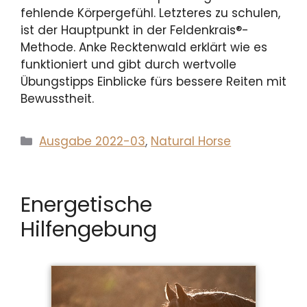
fehlende Körpergefühl. Letzteres zu schulen,
ist der Hauptpunkt in der Feldenkrais®-
Methode. Anke Recktenwald erklärt wie es
funktioniert und gibt durch wertvolle
Übungstipps Einblicke fürs bessere Reiten mit
Bewusstheit.
Kategorien
Ausgabe 2022-03
,
Natural Horse
Energetische
Hilfengebung