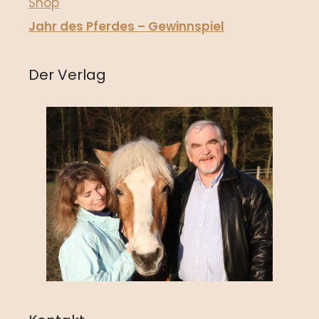
Shop
Jahr des Pferdes – Gewinnspiel
Der Verlag