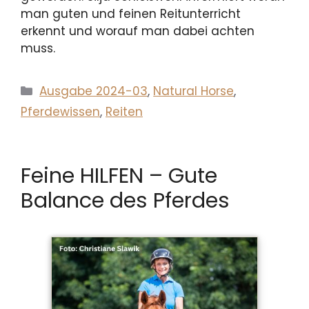
man guten und feinen Reitunterricht
erkennt und worauf man dabei achten
muss.
Kategorien
Ausgabe 2024-03
,
Natural Horse
,
Pferdewissen
,
Reiten
Feine HILFEN – Gute
Balance des Pferdes