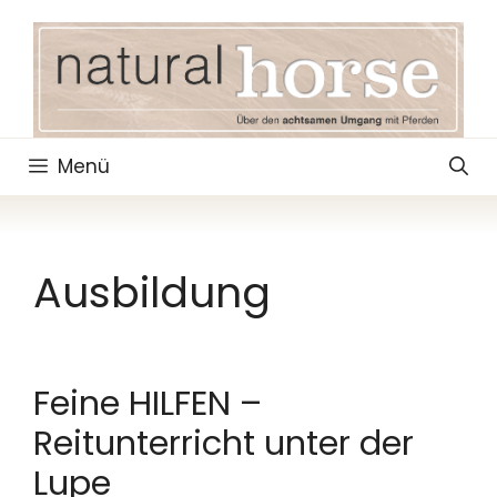
Zum
Inhalt
springen
Menü
Ausbildung
Feine HILFEN –
Reitunterricht unter der
Lupe