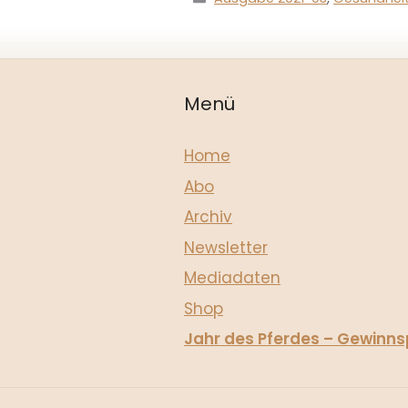
Menü
Home
Abo
Archiv
Newsletter
Mediadaten
Shop
Jahr des Pferdes – Gewinns