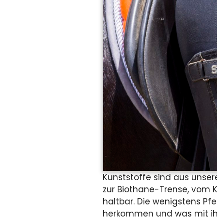
Kunststoffe sind aus unser
zur Biothane-Trense, vom K
haltbar. Die wenigstens P
herkommen und was mit ihne