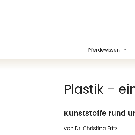
Zum
Inhalt
springen
Pferdewissen
Plastik – e
Kunststoffe rund u
von Dr. Christina Fritz