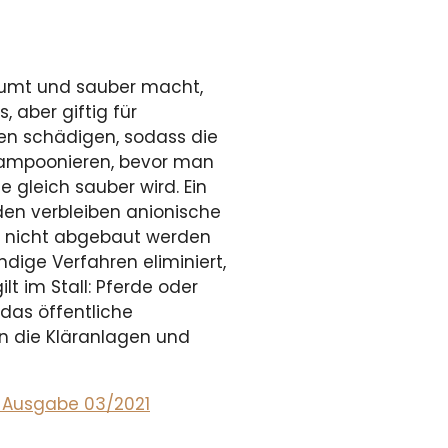
häumt und sauber macht,
 aber giftig für
en schädigen, sodass die
shampoonieren, bevor man
gleich sauber wird. Ein
den verbleiben anionische
n nicht abgebaut werden
ige Verfahren eliminiert,
t im Stall: Pferde oder
das öffentliche
n die Kläranlagen und
se Ausgabe 03/2021