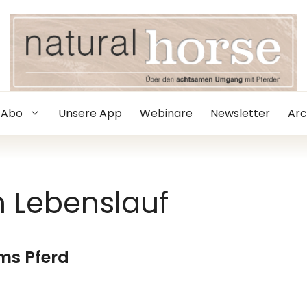
Abo
Unsere App
Webinare
Newsletter
Arc
in Lebenslauf
ms Pferd