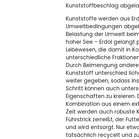
Kunststoffbeschlag abgelau
Kunststoffe werden aus Erd
Umweltbedingungen abgebau
Belastung der Umwelt beim
hoher See – Erdöl gelangt 
Lebewesen, die damit in Kon
unterschiedliche Fraktione
Durch Beimengung anderer
Kunststoff unterschied lich
weiter gegeben, sodass in
Schritt können auch unter
Eigenschaften zu kreieren. 
Kombination aus einem ext
Zeit werden auch robuste Ku
Führstrick zerreißt, der Fut
und wird entsorgt. Nur etwa
tatsächlich recycelt und 