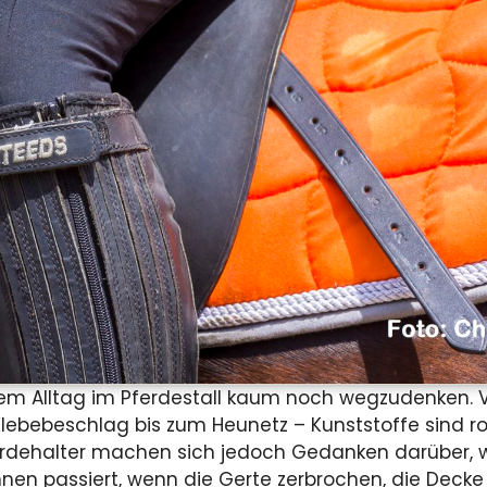
em Alltag im Pferdestall kaum noch wegzudenken. V
lebebeschlag bis zum Heunetz – Kunststoffe sind ro
ferdehalter machen sich jedoch Gedanken darüber, 
n passiert, wenn die Gerte zerbrochen, die Decke 