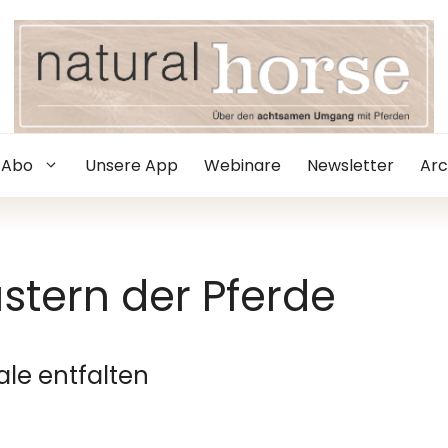
Abo
Unsere App
Webinare
Newsletter
Arc
stern der Pferde
ale entfalten