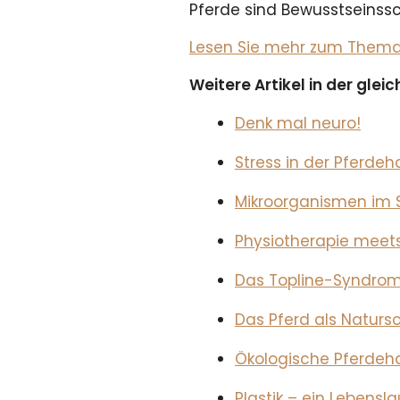
Pferde sind Bewusstseinssc
Lesen Sie mehr zum Thema i
Weitere Artikel in der gle
Denk mal neuro!
Stress in der Pferdeh
Mikroorganismen im S
Physiotherapie meet
Das Topline-Syndro
Das Pferd als Naturs
Ökologische Pferdeh
Plastik – ein Lebensla