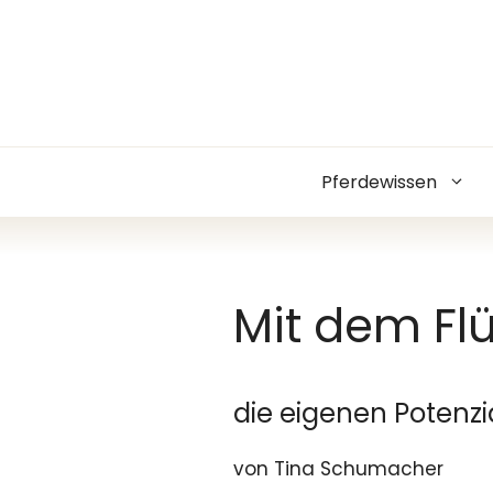
Zum
Inhalt
springen
Pferdewissen
Mit dem Flü
die eigenen Potenzi
von Tina Schumacher