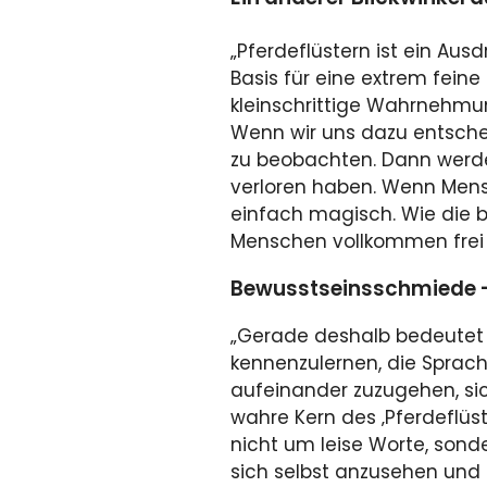
„Pferdeflüstern ist ein Au
Basis für eine extrem fein
kleinschrittige Wahrnehmun
Wenn wir uns dazu entsche
zu beobachten. Dann werd
verloren haben. Wenn Mens
einfach magisch. Wie die b
Menschen vollkommen frei
Bewusstseinsschmiede – 
„Gerade deshalb bedeutet ‚
kennenzulernen, die Sprach
aufeinander zuzugehen, sic
wahre Kern des ‚Pferdeflüst
nicht um leise Worte, son
sich selbst anzusehen und