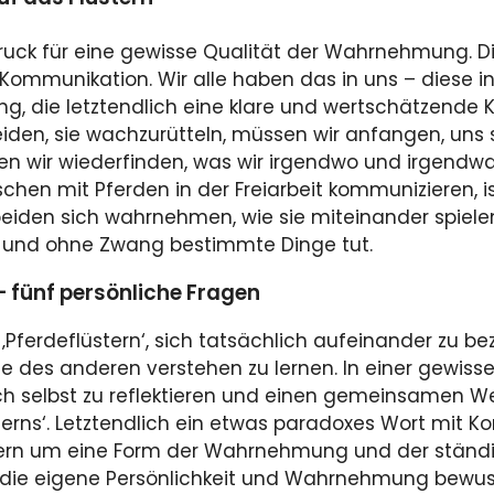
sdruck für eine gewisse Qualität der Wahrnehmung. 
e Kommunikation. Wir alle haben das in uns – diese i
g, die letztendlich eine klare und wertschätzende 
iden, sie wachzurütteln, müssen wir anfangen, uns 
en wir wiederfinden, was wir irgendwo und irgend
chen mit Pferden in der Freiarbeit kommunizieren, 
eiden sich wahrnehmen, wie sie miteinander spielen
 und ohne Zwang bestimmte Dinge tut.
fünf persönliche Fragen
Pferdeflüstern‘, sich tatsächlich aufeinander zu bez
e des anderen verstehen zu lernen. In einer gewiss
h selbst zu reflektieren und einen gemeinsamen Weg
erns‘. Letztendlich ein etwas paradoxes Wort mit Konf
dern um eine Form der Wahrnehmung und der ständig
 die eigene Persönlichkeit und Wahrnehmung bewuss