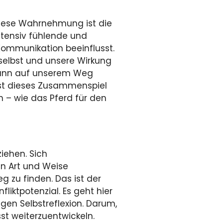
Diese Wahrnehmung ist die
ntensiv fühlende und
Kommunikation beeinflusst.
selbst und unsere Wirkung
wann auf unserem Weg
ist dieses Zusammenspiel
 – wie das Pferd für den
iehen. Sich
en Art und Weise
 zu finden. Das ist der
liktpotenzial. Es geht hier
en Selbstreflexion. Darum,
t weiterzuentwickeln.