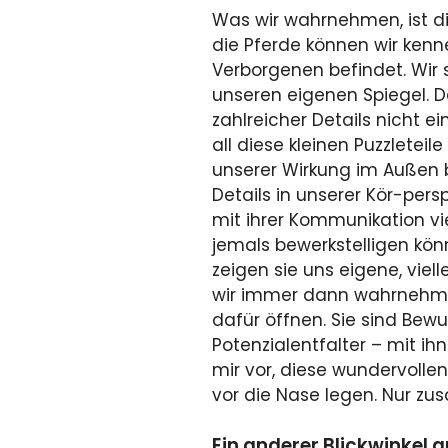
Was wir wahrnehmen, ist di
die Pferde können wir kenn
Verborgenen befindet. Wir
unseren eigenen Spiegel. Do
zahlreicher Details nicht e
all diese kleinen Puzzleteil
unserer Wirkung im Außen b
Details in unserer Kör-pers
mit ihrer Kommunikation vie
jemals bewerkstelligen kön
zeigen sie uns eigene, viel
wir immer dann wahrnehme
dafür öffnen. Sie sind Be
Potenzialentfalter – mit i
mir vor, diese wundervollen
vor die Nase legen. Nur zu
Ein anderer Blickwinkel a