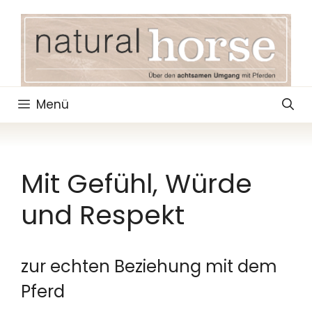
Zum
Inhalt
springen
Menü
Mit Gefühl, Würde
und Respekt
zur echten Beziehung mit dem
Pferd