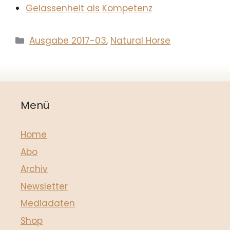
Gelassenheit als Kompetenz
Kategorien
Ausgabe 2017-03
,
Natural Horse
Menü
Home
Abo
Archiv
Newsletter
Mediadaten
Shop