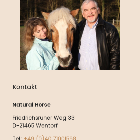
Kontakt
Natural Horse
Friedrichsruher Weg 33
D-21465 Wentorf
Tel.:
+49 (0)40 71001568