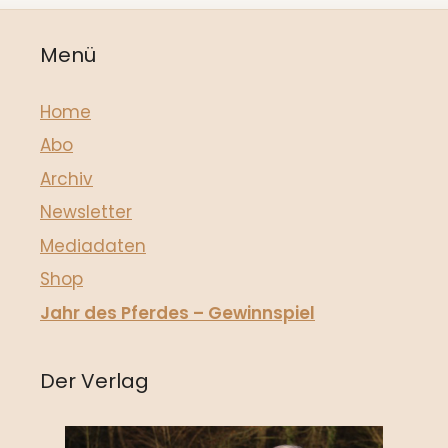
Menü
Home
Abo
Archiv
Newsletter
Mediadaten
Shop
Jahr des Pferdes – Gewinnspiel
Der Verlag