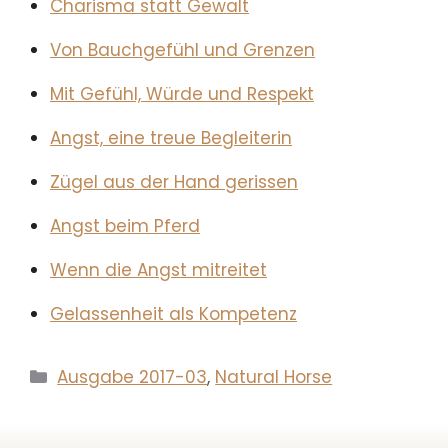
Charisma statt Gewalt
Von Bauchgefühl und Grenzen
Mit Gefühl, Würde und Respekt
Angst, eine treue Begleiterin
Zügel aus der Hand gerissen
Angst beim Pferd
Wenn die Angst mitreitet
Gelassenheit als Kompetenz
Kategorien
Ausgabe 2017-03
,
Natural Horse