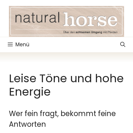
Zum
Inhalt
springen
Menü
Leise Töne und hohe
Energie
Wer fein fragt, bekommt feine
Antworten