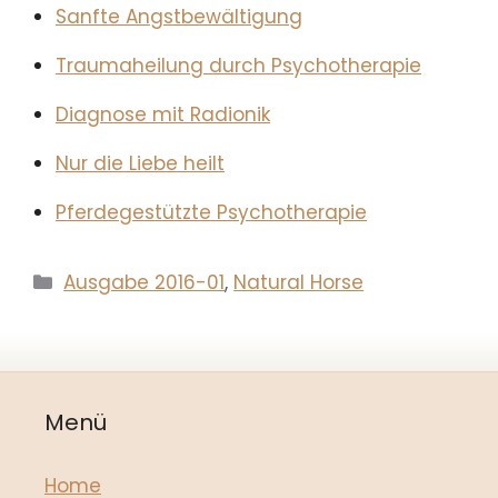
Sanfte Angstbewältigung
Traumaheilung durch Psychotherapie
Diagnose mit Radionik
Nur die Liebe heilt
Pferdegestützte Psychotherapie
Kategorien
Ausgabe 2016-01
,
Natural Horse
Menü
Home