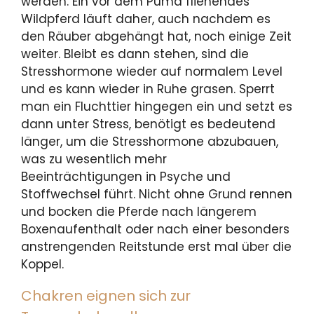
werden. Ein vor dem Puma fliehendes
Wildpferd läuft daher, auch nachdem es
den Räuber abgehängt hat, noch einige Zeit
weiter. Bleibt es dann stehen, sind die
Stresshormone wieder auf normalem Level
und es kann wieder in Ruhe grasen. Sperrt
man ein Fluchttier hingegen ein und setzt es
dann unter Stress, benötigt es bedeutend
länger, um die Stresshormone abzubauen,
was zu wesentlich mehr
Beeinträchtigungen in Psyche und
Stoffwechsel führt. Nicht ohne Grund rennen
und bocken die Pferde nach längerem
Boxenaufenthalt oder nach einer besonders
anstrengenden Reitstunde erst mal über die
Koppel.
Chakren eignen sich zur