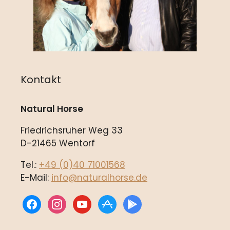
Kontakt
Natural Horse
Friedrichsruher Weg 33
D-21465 Wentorf
Tel.:
+49 (0)40 71001568
E-Mail:
info@naturalhorse.de
facebook
instagram
youtube
appstore
play