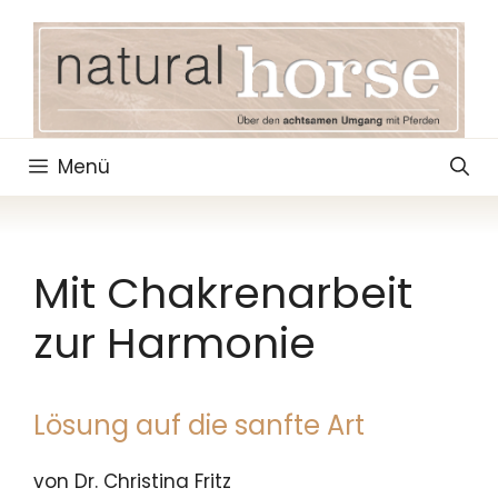
Zum
Inhalt
springen
Menü
Mit Chakrenarbeit
zur Harmonie
Lösung auf die sanfte Art
von Dr. Christina Fritz