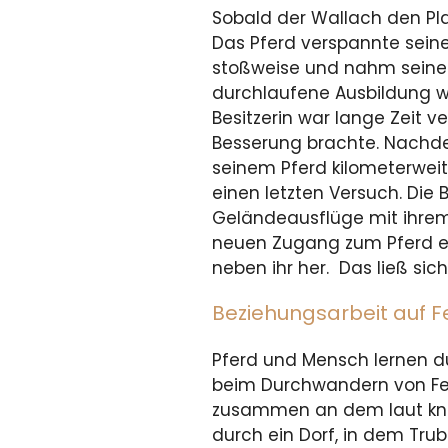
Sobald der Wallach den Platz
Das Pferd verspannte sein
stoßweise und nahm seine 
durchlaufene Ausbildung wa
Besitzerin war lange Zeit ve
Besserung brachte. Nachde
seinem Pferd kilometerwei
einen letzten Versuch. Die 
Geländeausflüge mit ihrem
neuen Zugang zum Pferd erst
neben ihr her. Das ließ sic
Beziehungsarbeit auf Fe
Pferd und Mensch lernen d
beim Durchwandern von Feld
zusammen an dem laut knat
durch ein Dorf, in dem Tru