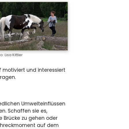
o: Lisa Kittler
 motiviert und interessiert
tragen.
edlichen Umwelteinflüssen
n. Schaffen sie es,
e Brücke zu gehen oder
e Schreckmoment auf dem