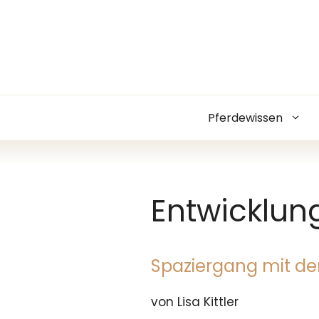
Zum
Inhalt
springen
Pferdewissen
Entwicklung
Spaziergang mit d
von Lisa Kittler