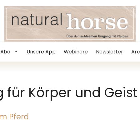
Abo
Unsere App
Webinare
Newsletter
Arc
 für Körper und Geist
em Pferd