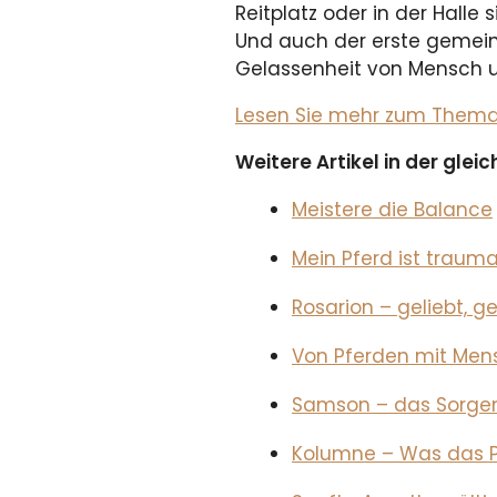
Reitplatz oder in der Halle 
Und auch der erste gemeins
Gelassenheit von Mensch un
Lesen Sie mehr zum Thema im
Weitere Artikel in der gle
Meistere die Balance
Mein Pferd ist traumat
Rosarion – geliebt, 
Von Pferden mit Me
Samson – das Sorge
Kolumne – Was das Pf