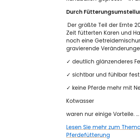
Durch Fütterungsumstellu
Der größte Teil der Ernte 
Zeit fütterten Karen und Har
noch eine Getreidemischung
gravierende Veränderungen 
✓ deutlich glänzenderes Fe
✓ sichtbar und fühlbar fest
✓ keine Pferde mehr mit N
Kotwasser
waren nur einige Vorteile. …
Lesen Sie mehr zum Thema i
Pferdefütterung