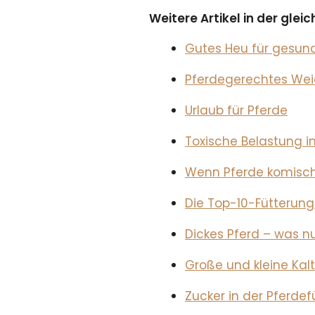
Weitere Artikel in der gle
Gutes Heu für gesun
Pferdegerechtes W
Urlaub für Pferde
Toxische Belastung in
Wenn Pferde komisch
Die Top-10-Fütterung
Dickes Pferd – was n
Große und kleine Kal
Zucker in der Pferde