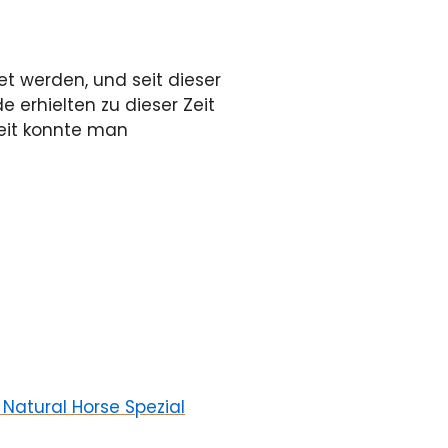
et werden, und seit dieser
e erhielten zu dieser Zeit
Zeit konnte man
 Natural Horse Spezial