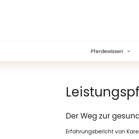
Zum
Inhalt
springen
Pferdewissen
Leistungspf
Der Weg zur gesund
Erfahrungsbericht von Kare