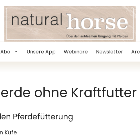
Abo
Unsere App
Webinare
Newsletter
Arc
erde ohne Kraftfutter
en Pferdefütterung
n Küfe