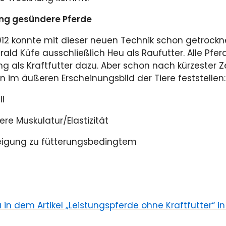
ng gesündere Pferde
2012 konnte mit dieser neuen Technik schon getrockn
ald Küfe ausschließlich Heu als Raufutter. Alle Pferd
 als Kraftfutter dazu. Aber schon nach kürzester 
im äußeren Erscheinungsbild der Tiere feststellen:
ll
ere Muskulatur/Elastizität
eigung zu fütterungsbedingtem
n dem Artikel „Leistungspferde ohne Kraftfutter“ in