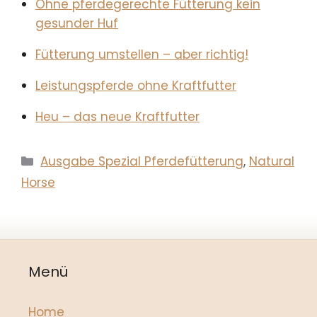
Ohne pferdegerechte Fütterung kein
gesunder Huf
Fütterung umstellen – aber richtig!
Leistungspferde ohne Kraftfutter
Heu – das neue Kraftfutter
Kategorien
Ausgabe Spezial Pferdefütterung
,
Natural
Horse
Menü
Home