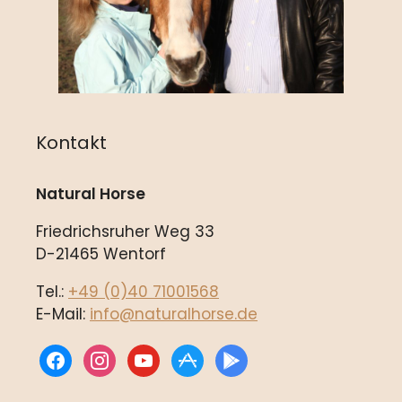
Kontakt
Natural Horse
Friedrichsruher Weg 33
D-21465 Wentorf
Tel.:
+49 (0)40 71001568
E-Mail:
info@naturalhorse.de
facebook
instagram
youtube
appstore
play