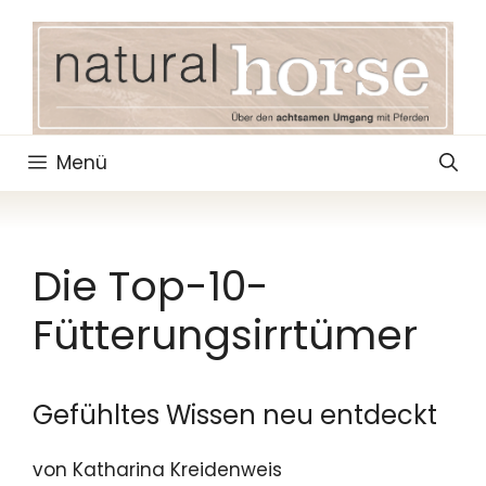
Zum
Inhalt
springen
Menü
Die Top-10-
Fütterungsirrtümer
Gefühltes Wissen neu entdeckt
von Katharina Kreidenweis