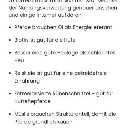
zu füttern, muss man sich den Stoffwechsel
der Nahrungsverwertung genauer ansehen
und einige Irrtümer aufklären.
Pferde brauchen Öl als Energielieferant
Biotin ist gut für die Hufe
Besser eine gute Heulage als schlechtes
Heu
Reiskleie ist gut für eine getreidefreie
Ernährung
Entmelassierte Rübenschnitzel – gut für
Hufrehepferde
Müslis brauchen Strukturanteil, damit die
Pferde gründlich kauen