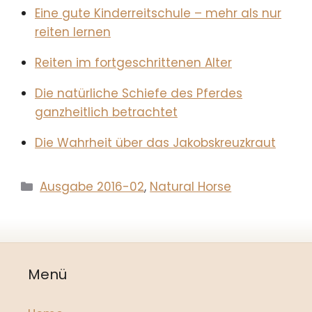
Eine gute Kinderreitschule – mehr als nur
reiten lernen
Reiten im fortgeschrittenen Alter
Die natürliche Schiefe des Pferdes
ganzheitlich betrachtet
Die Wahrheit über das Jakobskreuzkraut
Kategorien
Ausgabe 2016-02
,
Natural Horse
Menü