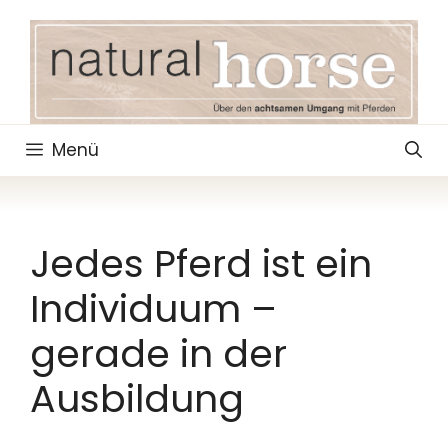
Zum
Inhalt
springen
Menü
Jedes Pferd ist ein
Individuum –
gerade in der
Ausbildung