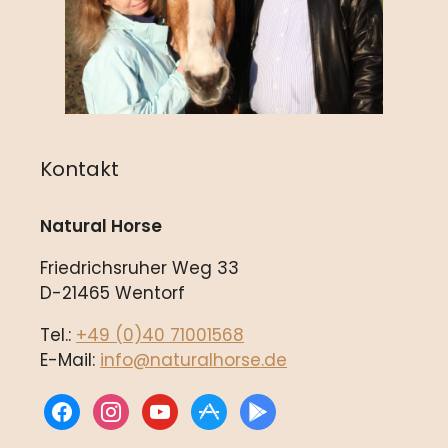
Kontakt
Natural Horse
Friedrichsruher Weg 33
D-21465 Wentorf
Tel.:
+49 (0)40 71001568
E-Mail:
info@naturalhorse.de
facebook
instagram
youtube
appstore
play