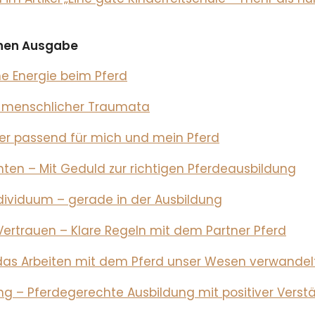
ichen Ausgabe
ne Energie beim Pferd
el menschlicher Traumata
er passend für mich und mein Pferd
hten – Mit Geduld zur richtigen Pferdeausbildung
ndividuum – gerade in der Ausbildung
ertrauen – Klare Regeln mit dem Partner Pferd
das Arbeiten mit dem Pferd unser Wesen verwandel
 – Pferdegerechte Ausbildung mit positiver Verst