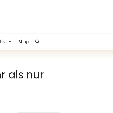
hiv
Shop
r als nur