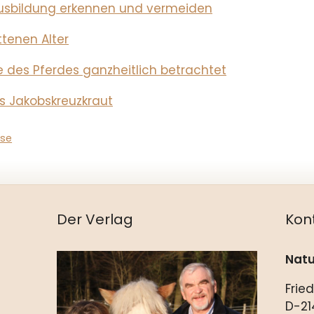
ausbildung erkennen und vermeiden
ttenen Alter
e des Pferdes ganzheitlich betrachtet
s Jakobskreuzkraut
rse
Der Verlag
Kon
Natu
Frie
D-21