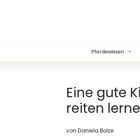
Zum
Inhalt
springen
Pferdewissen
Eine gute K
reiten lern
von Daniela Bolze