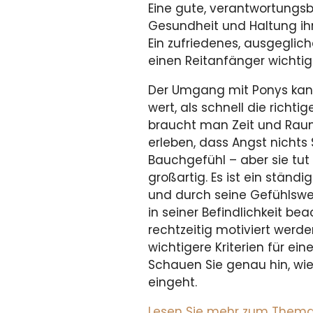
Eine gute, verantwortungsbe
Gesundheit und Haltung ihr
Ein zufriedenes, ausgeglich
einen Reitanfänger wichtig
Der Umgang mit Ponys kann 
wert, als schnell die richti
braucht man Zeit und Raum
erleben, dass Angst nichts
Bauchgefühl – aber sie tut
großartig. Es ist ein ständ
und durch seine Gefühlswe
in seiner Befindlichkeit b
rechtzeitig motiviert werde
wichtigere Kriterien für ein
Schauen Sie genau hin, wi
eingeht.
Lesen Sie mehr zum Thema im