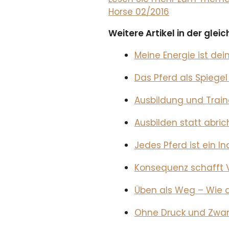
Horse 02/2016
Weitere Artikel in der gle
Meine Energie ist dei
Das Pferd als Spieg
Ausbildung und Train
Ausbilden statt abric
Jedes Pferd ist ein I
Konsequenz schafft V
Üben als Weg – Wie 
Ohne Druck und Zwang