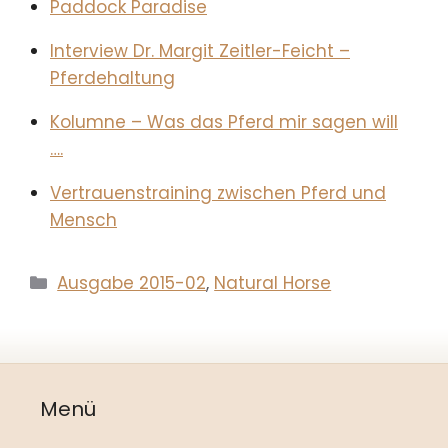
Paddock Paradise
Interview Dr. Margit Zeitler-Feicht –
Pferdehaltung
Kolumne – Was das Pferd mir sagen will
….
Vertrauenstraining zwischen Pferd und
Mensch
Kategorien
Ausgabe 2015-02
,
Natural Horse
Menü