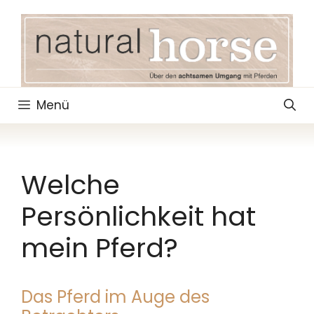
Zum
Inhalt
springen
Menü
Welche
Persönlichkeit hat
mein Pferd?
Das Pferd im Auge des