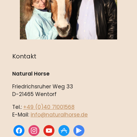
Kontakt
Natural Horse
Friedrichsruher Weg 33
D-21465 Wentorf
Tel.:
+49 (0)40 71001568
E-Mail:
info@naturalhorse.de
facebook
instagram
youtube
appstore
play