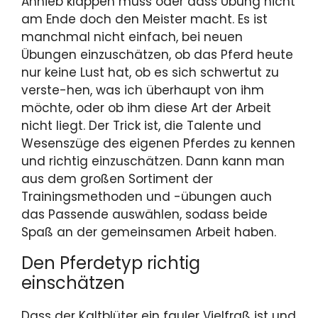
Anhieb klappen muss oder dass Übung nicht
am Ende doch den Meister macht. Es ist
manchmal nicht einfach, bei neuen
Übungen einzuschätzen, ob das Pferd heute
nur keine Lust hat, ob es sich schwertut zu
verste-hen, was ich überhaupt von ihm
möchte, oder ob ihm diese Art der Arbeit
nicht liegt. Der Trick ist, die Talente und
Wesenszüge des eigenen Pferdes zu kennen
und richtig einzuschätzen. Dann kann man
aus dem großen Sortiment der
Trainingsmethoden und -übungen auch
das Passende auswählen, sodass beide
Spaß an der gemeinsamen Arbeit haben.
Den Pferdetyp richtig
einschätzen
Dass der Kaltblüter ein fauler Vielfraß ist und