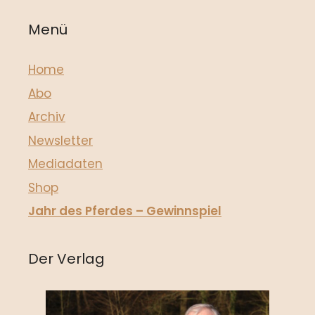
Menü
Home
Abo
Archiv
Newsletter
Mediadaten
Shop
Jahr des Pferdes – Gewinnspiel
Der Verlag