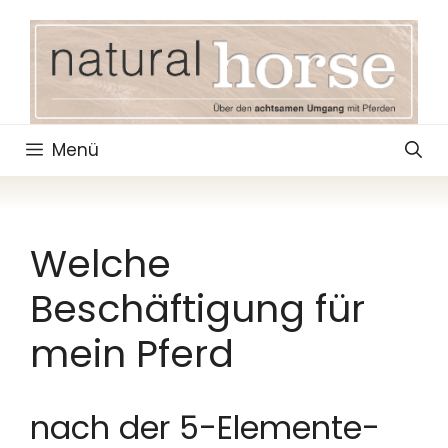
Zum
Inhalt
springen
Menü
Welche
Beschäftigung für
mein Pferd
nach der 5-Elemente-