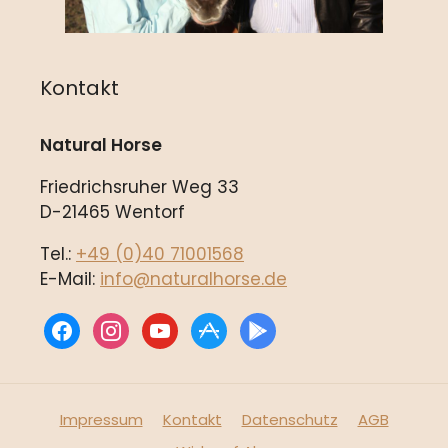
Kontakt
Natural Horse
Friedrichsruher Weg 33
D-21465 Wentorf
Tel.:
+49 (0)40 71001568
E-Mail:
info@naturalhorse.de
facebook
instagram
youtube
appstore
play
Impressum
Kontakt
Datenschutz
AGB