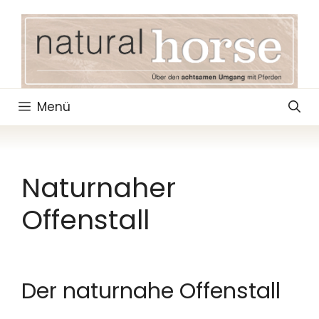
Zum
Inhalt
springen
Menü
Naturnaher
Offenstall
Der naturnahe Offenstall