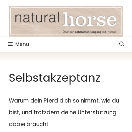
Zum
Inhalt
springen
Menü
Selbstakzeptanz
Warum dein Pferd dich so nimmt, wie du
bist, und trotzdem deine Unterstützung
dabei braucht