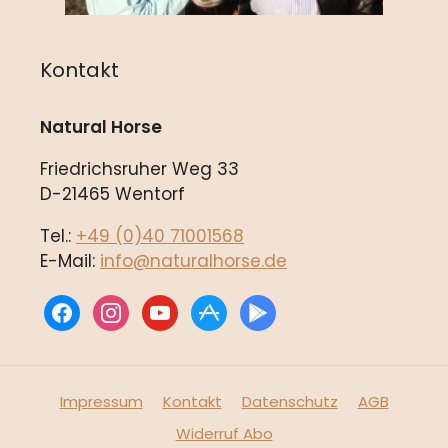
Kontakt
Natural Horse
Friedrichsruher Weg 33
D-21465 Wentorf
Tel.:
+49 (0)40 71001568
E-Mail:
info@naturalhorse.de
facebook
instagram
youtube
appstore
play
Impressum
Kontakt
Datenschutz
AGB
Widerruf Abo