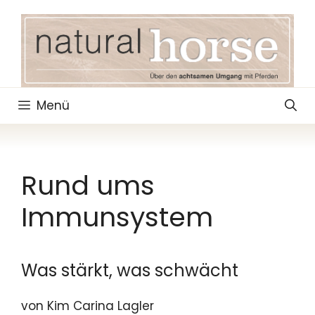
Zum
Inhalt
springen
Menü
Rund ums
Immunsystem
Was stärkt, was schwächt
von Kim Carina Lagler