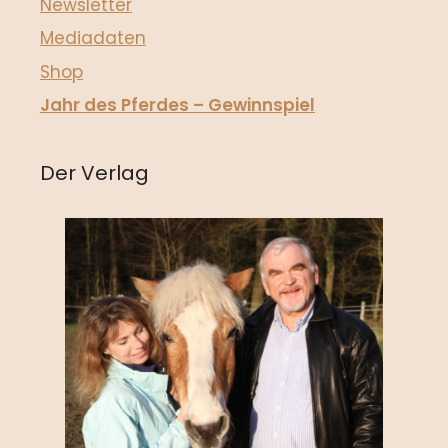
Newsletter
Mediadaten
Shop
Jahr des Pferdes – Gewinnspiel
Der Verlag