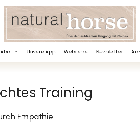
Abo
Unsere App
Webinare
Newsletter
Arc
chtes Training
urch Empathie