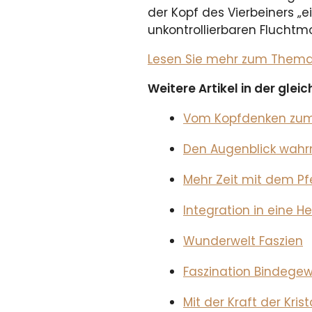
der Kopf des Vierbeiners „
unkontrollierbaren Flucht
Lesen Sie mehr zum Thema i
Weitere Artikel in der gle
Vom Kopfdenken zum
Den Augenblick wah
Mehr Zeit mit dem Pf
Integration in eine H
Wunderwelt Faszien
Faszination Bindege
Mit der Kraft der Krist