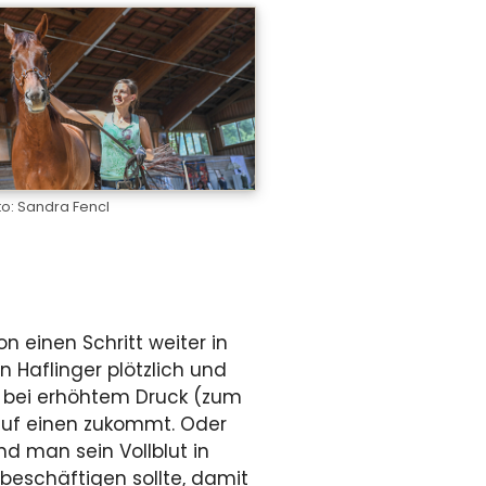
to: Sandra Fencl
 einen Schritt weiter in
 Haflinger plötzlich und
, bei erhöhtem Druck (zum
auf einen zukommt. Oder
nd man sein Vollblut in
beschäftigen sollte, damit