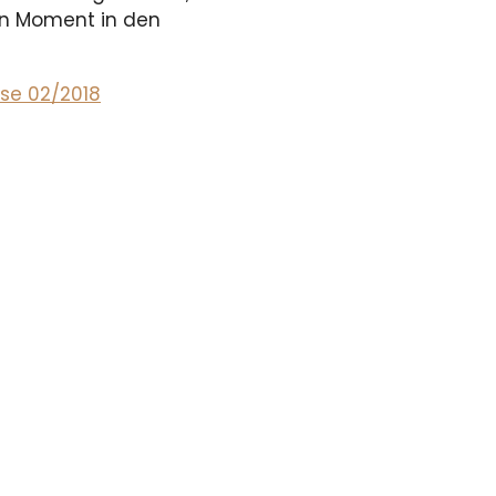
ten Moment in den
rse 02/2018