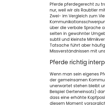
Pferde pferdegerecht zu tra
nur, weil wir als Raubtier m
Zwei- im Vergleich zum Vie
Kommunikationsschwerpunkt
über die verbale Sprache a
selten in gewohnter Umgeb
subtil und kleinste Mimikv
Tatsache führt aber häufi
Missverständnissen mit uns
Pferde richtig interp
Wenn man sein eigenes Pfer
der gemeinsamen Kommunikat
unerwartet stehen bleibt 
Beispiel Gerteneinsatz) d
dass eine erhöhte Kopfposi
diesem Moment vorsorglich 