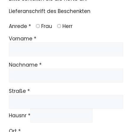
Lieferanschrift des Beschenkten
Anrede *
Frau
Herr
Vorname *
Nachname *
Straße *
Hausnr *
Ort *