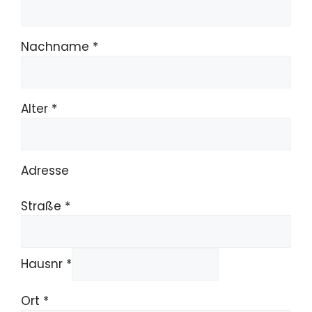
Nachname *
Alter *
Adresse
Straße *
Hausnr *
Ort *