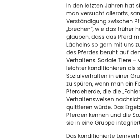
In den letzten Jahren hat 
man versucht allerorts, s
Verständigung zwischen Pfer
„brechen“, wie das früher hä
glauben, dass das Pferd m
Lächelns so gern mit uns 
des Pferdes beruht auf dem 
Verhaltens. Soziale Tiere – 
leichter konditionieren als
Sozialverhalten in einer G
zu spüren, wenn man ein Fo
Pferdeherde, die die „Fohl
Verhaltensweisen nachsic
quittieren würde. Das Erge
Pferden kennen und die Soz
sie in eine Gruppe integrier
Das konditionierte Lernverh