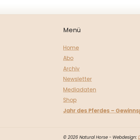
Menü
Home
Abo
Archiv
Newsletter
Mediadaten
Shop
Jahr des Pferdes – Gewinns
© 2026 Natural Horse - Webdesign: