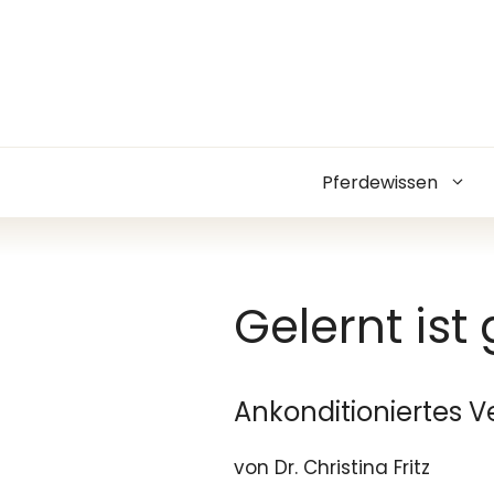
Zum
Inhalt
springen
Pferdewissen
Gelernt ist 
Ankonditioniertes 
von Dr. Christina Fritz