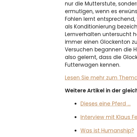
nur die Mutterstute, sonde
ermutigen, wenn es erwüns
Fohlen lernt entsprechend,
als Konditionierung bezeich
Lernverhalten untersucht
immer einen Glockenton zu
Versuchen begannen die Hun
also gelernt, dass die Glo
Futterwagen kennen.
Lesen Sie mehr zum Thema im
Weitere Artikel in der gle
Dieses eine Pferd …
Interview mit Klaus 
Was ist Humanship?