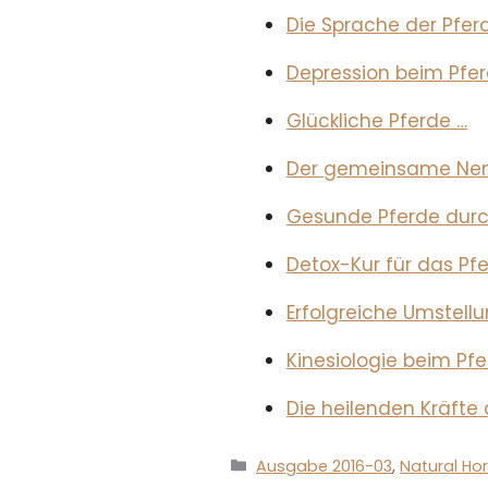
Die Sprache der Pfer
Depression beim Pfe
Glückliche Pferde …
Der gemeinsame Nenn
Gesunde Pferde dur
Detox-Kur für das Pf
Erfolgreiche Umstellu
Kinesiologie beim Pfe
Die heilenden Kräfte 
Kategorien
Ausgabe 2016-03
,
Natural Ho