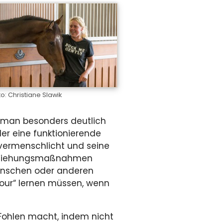
to: Christiane Slawik
t man besonders deutlich
er eine funktionierende
 vermenschlicht und seine
 Erziehungsmaßnahmen
 Menschen oder anderen
Tour“ lernen müssen, wenn
n Fohlen macht, indem nicht