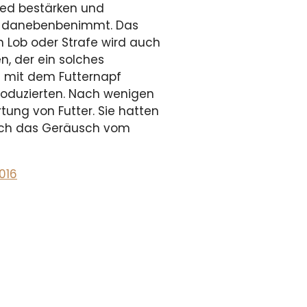
lied bestärken und
ch danebenbenimmt. Das
n Lob oder Strafe wird auch
n, der ein solches
 mit dem Futternapf
roduzierten. Nach wenigen
tung von Futter. Sie hatten
 auch das Geräusch vom
016