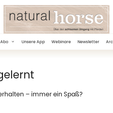
Abo
Unsere App
Webinare
Newsletter
Arc
gelernt
Verhalten – immer ein Spaß?