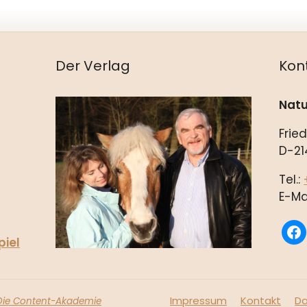
Der Verlag
Kon
Natu
Frie
D-21
Tel.:
E-Ma
fac
piel
Impressum
Kontakt
Da
Die Content-Akademie