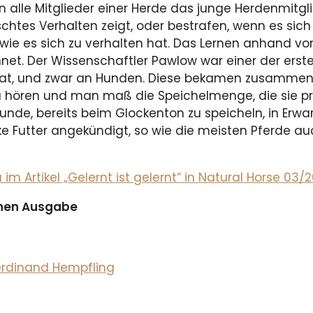
rn alle Mitglieder einer Herde das junge Herdenmitg
chtes Verhalten zeigt, oder bestrafen, wenn es si
 wie es sich zu verhalten hat. Das Lernen anhand vo
net. Der Wissenschaftler Pawlow war einer der erste
 hat, und zwar an Hunden. Diese bekamen zusammen
 hören und man maß die Speichelmenge, die sie p
de, bereits beim Glockenton zu speicheln, in Erwar
cke Futter angekündigt, so wie die meisten Pferde
 Artikel „Gelernt ist gelernt“ in Natural Horse 03/2
ichen Ausgabe
Ferdinand Hempfling