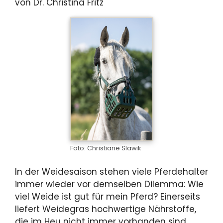
von Dr. Christina Fritz
Foto: Christiane Slawik
In der Weidesaison stehen viele Pferdehalter
immer wieder vor demselben Dilemma: Wie
viel Weide ist gut für mein Pferd? Einerseits
liefert Weidegras hochwertige Nährstoffe,
die im Heu nicht immer vorhanden sind.