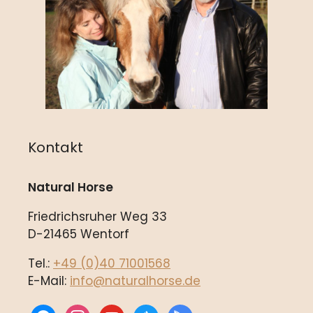
Kontakt
Natural Horse
Friedrichsruher Weg 33
D-21465 Wentorf
Tel.:
+49 (0)40 71001568
E-Mail:
info@naturalhorse.de
facebook
instagram
youtube
appstore
play