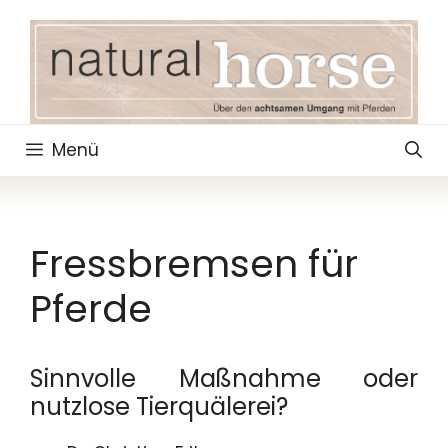
Zum
Inhalt
springen
Menü
Fressbremsen für
Pferde
Sinnvolle Maßnahme oder
nutzlose Tierquälerei?