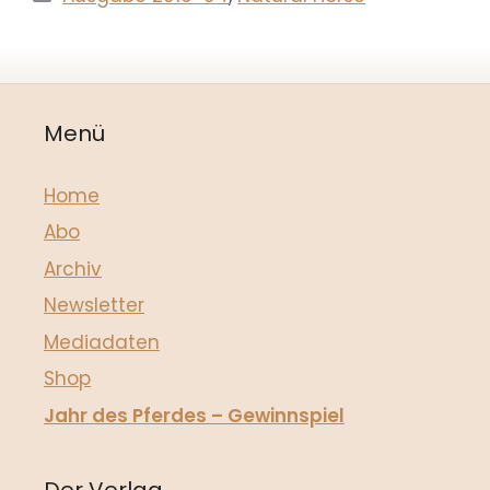
Menü
Home
Abo
Archiv
Newsletter
Mediadaten
Shop
Jahr des Pferdes – Gewinnspiel
Der Verlag