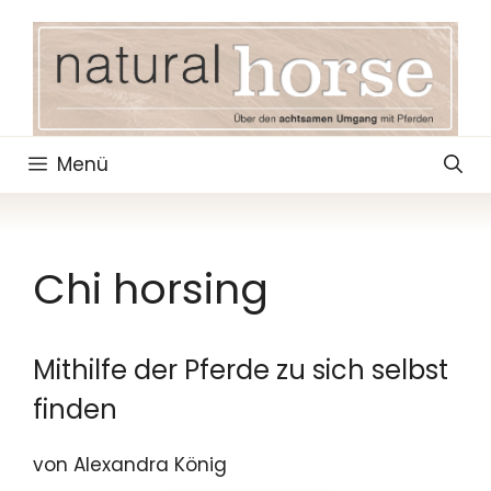
Zum
Inhalt
springen
Menü
Chi horsing
Mithilfe der Pferde zu sich selbst
finden
von Alexandra König