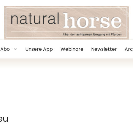
Abo
Unsere App
Webinare
Newsletter
Arc
eu