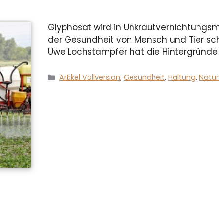
Glyphosat wird in Unkrautvernichtungsmi
der Gesundheit von Mensch und Tier sc
Uwe Lochstampfer hat die Hintergründe 
Kategorien
Artikel Vollversion
,
Gesundheit
,
Haltung
,
Natur