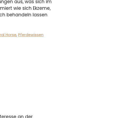
ungen aus, was sich im
rmiert wie sich Ekzeme,
eich behandeln lassen
ral Horse
,
Pferdewissen
nteresse an der