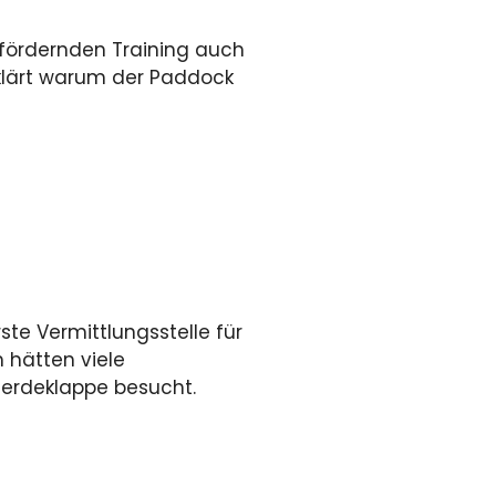
sfördernden Training auch
erklärt warum der Paddock
rste Vermittlungsstelle für
 hätten viele
ferdeklappe besucht.