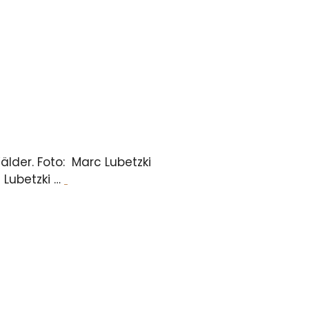
lder. Foto: Marc Lubetzki
 Lubetzki …