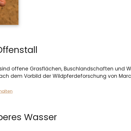
ffenstall
sind offene Grasflächen, Buschlandschaften und Wä
nach dem Vorbild der Wildpferdeforschung von Marc
halten
eres Wasser