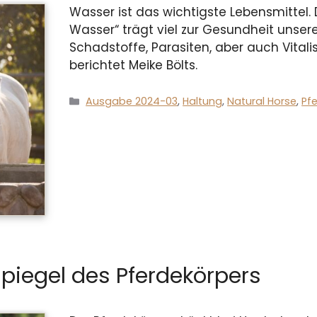
Wasser ist das wichtigste Lebensmittel
Wasser“ trägt viel zur Gesundheit unsere
Schadstoffe, Parasiten, aber auch Vital
berichtet Meike Bölts.
Kategorien
Ausgabe 2024-03
,
Haltung
,
Natural Horse
,
Pf
Spiegel des Pferdekörpers