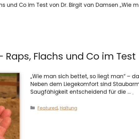
chs und Co im Test von Dr. Birgit van Damsen „Wie ma
 – Raps, Flachs und Co im Test
„Wie man sich bettet, so liegt man“ – das
Neben dem Liegekomfort sind Staubarm
Saugfähigkeit entscheidend für die …
Kategorien
Featured
,
Haltung