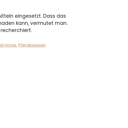
tteln eingesetzt. Dass das
haden kann, vermutet man.
recherchiert.
al Horse
,
Pferdewissen