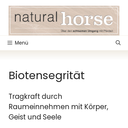
Zum
Inhalt
springen
Menü
Biotensegrität
Tragkraft durch
Raumeinnehmen mit Körper,
Geist und Seele