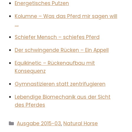
Energetisches Putzen
Kolumne – Was das Pferd mir sagen will
….
Schiefer Mensch – schiefes Pferd
Der schwingende Rücken – Ein Appell
Equikinetic – Rückenaufbau mit
Konsequenz
Gymnastizieren statt zentrifugieren
Lebendige Biomechanik aus der Sicht
des Pferdes
Kategorien
Ausgabe 2015-03
,
Natural Horse