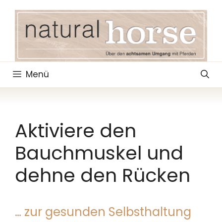
Zum
Inhalt
springen
Menü
Aktiviere den
Bauchmuskel und
dehne den Rücken
… zur gesunden Selbsthaltung