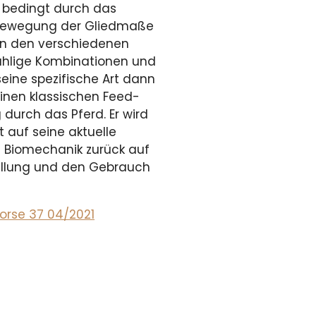
, bedingt durch das
r Bewegung der Gliedmaße
n in den verschiedenen
nzählige Kombinationen und
seine spezifische Art dann
inen klassischen Feed­
durch das Pferd. Er wird
auf seine aktu­elle
ne Biomechanik zurück auf
ellung und den Gebrauch
Horse 37 04/2021