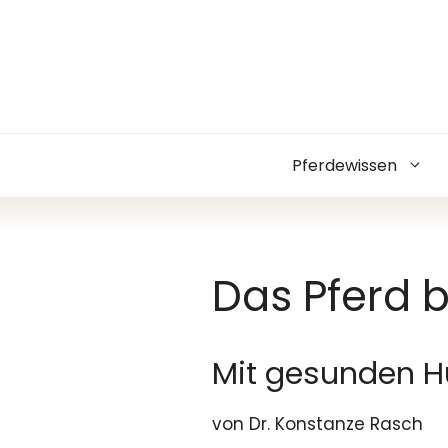
Zum
Inhalt
springen
Pferdewissen
Das Pferd b
Mit gesunden H
von Dr. Konstanze Rasch