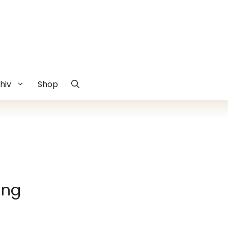
hiv
Shop
ung