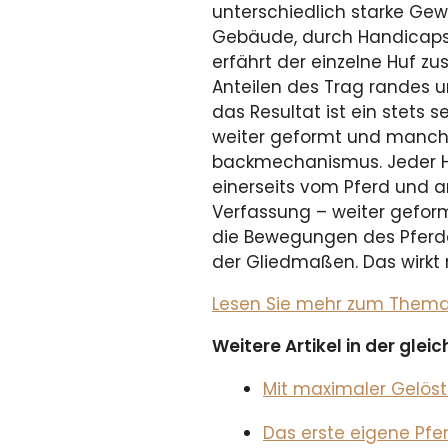
unterschiedlich starke Gew
Gebäude, durch Handicaps,
erfährt der ein­zelne Huf z
Anteilen des Trag randes u
das Resultat ist ein stets 
weiter geformt und manchm
backmechanismus. Jeder Huf
einerseits vom Pferd und a
Verfassung – weiter geform
die Bewegungen des Pferd
der Gliedmaßen. Das wirkt 
Lesen Sie mehr zum Thema i
Weitere Artikel in der gle
Mit maximaler Gelöst
Das erste eigene Pfe