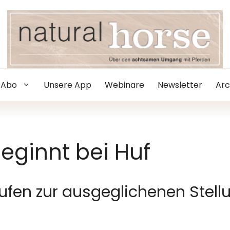
Abo
Unsere App
Webinare
Newsletter
Arc
eginnt bei Huf
ufen zur ausgeglichenen Stell