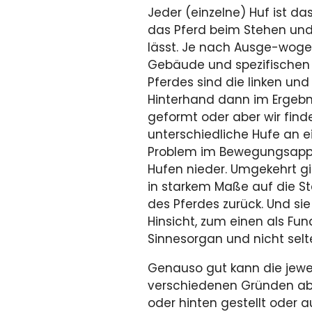
Jeder (einzelne) Huf ist da
das Pferd beim Stehen und
lässt. Je nach Ausge-woge
Gebäude und spezifische
Pferdes sind die linken un
Hinterhand dann im Ergebni
geformt oder aber wir finden
unterschiedliche Hufe an e
Problem im Bewegungsappa
Hufen nieder. Umgekehrt gil
in starkem Maße auf die S
des Pferdes zurück. Und sie
Hinsicht, zum einen als Fu
Sinnesorgan und nicht sel
Genauso gut kann die jewe
verschiedenen Gründen ab
oder hinten gestellt oder 